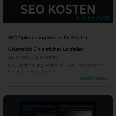
SEO Optimierung Kosten für KMU in
Österreich: Ein ehrlicher Leitfaden
Juni 25, 2026
|
Suchmaschine
SEO Optimierung Kosten für KMU in Österreich:
Ein ehrlicher Leitfaden...
read more...