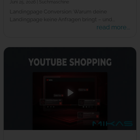
Juni 25, 2026
|
Suchmaschine
Landingpage Conversion: Warum deine
Landingpage keine Anfragen bringt – und...
read more...