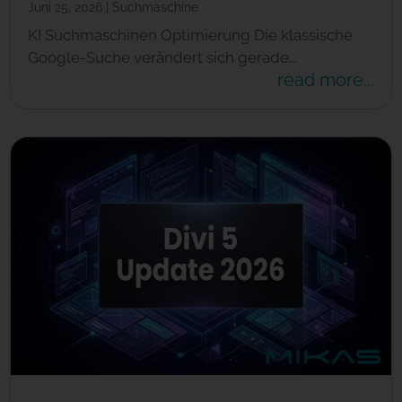
Juni 25, 2026
|
Suchmaschine
KI Suchmaschinen Optimierung Die klassische
Google-Suche verändert sich gerade...
read more...