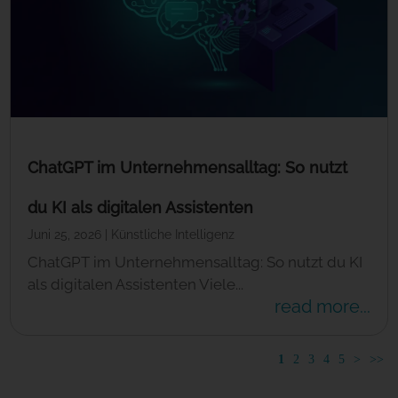
ChatGPT im Unternehmensalltag: So nutzt
du KI als digitalen Assistenten
Juni 25, 2026
|
Künstliche Intelligenz
ChatGPT im Unternehmensalltag: So nutzt du KI
als digitalen Assistenten Viele...
read more...
1
2
3
4
5
>
>>