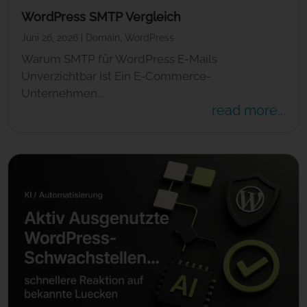
WordPress SMTP Vergleich
Juni 26, 2026
|
Domain
,
WordPress
Warum SMTP für WordPress E-Mails
Unverzichtbar Ist Ein E-Commerce-
Unternehmen...
read more...