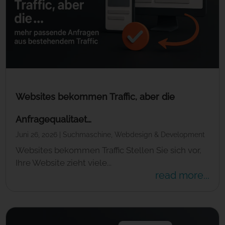
Websites bekommen Traffic, aber die
Anfragequalitaet…
Juni 26, 2026
|
Suchmaschine
,
Webdesign & Development
Websites bekommen Traffic Stellen Sie sich vor,
Ihre Website zieht viele...
read more...