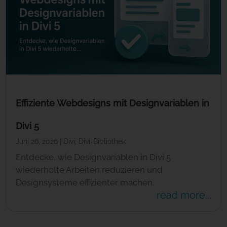
Effiziente Webdesigns mit Designvariablen in
Divi 5
Juni 26, 2026
|
Divi
,
Divi-Bibliothek
Entdecke, wie Designvariablen in Divi 5
wiederholte Arbeiten reduzieren und
Designsysteme effizienter machen.
read more...