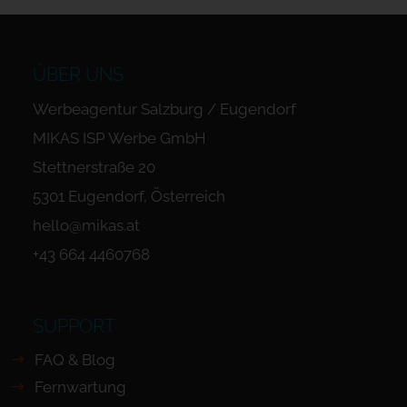
ÜBER UNS
Werbeagentur Salzburg / Eugendorf
MIKAS ISP Werbe GmbH
Stettnerstraße 20
5301 Eugendorf, Österreich
hello@mikas.at
+43 664 4460768
SUPPORT
FAQ & Blog
Fernwartung