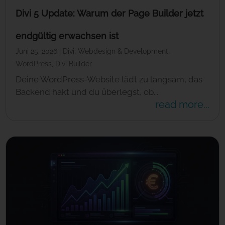
Divi 5 Update: Warum der Page Builder jetzt
endgültig erwachsen ist
Juni 25, 2026
|
Divi
,
Webdesign & Development
,
WordPress
,
Divi Builder
Deine WordPress-Website lädt zu langsam, das
Backend hakt und du überlegst, ob...
read more...