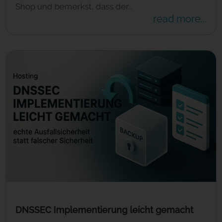
Shop und bemerkst, dass der...
read more...
DNSSEC Implementierung leicht gemacht