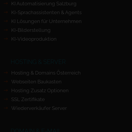
KI Automatisierung Salzburg
KI-Sprachassistenten & Agents
KI Lösungen für Unternehmen
KI-Bilderstellung
KI-Videoproduktion
HOSTING & SERVER
Hosting & Domains Österreich
Webseiten Baukasten
Hosting Zusatz Optionen
SSL Zertifikate
Wiederverkäufer Server
DOMAIN & E-MAIL