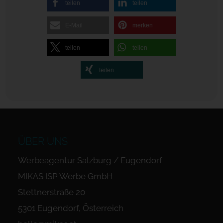
teilen
teilen
E-Mail
merken
teilen
teilen
teilen
ÜBER UNS
Werbeagentur Salzburg / Eugendorf
MIKAS ISP Werbe GmbH
Stettnerstraße 20
5301 Eugendorf, Österreich