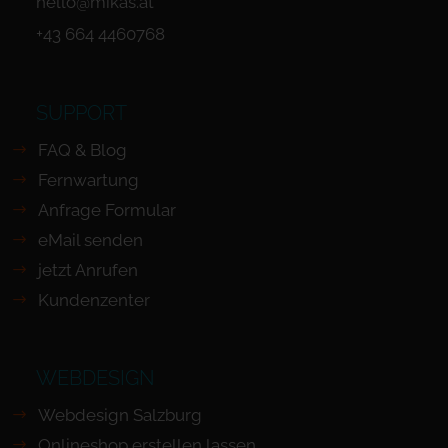
hello@mikas.at
+43 664 4460768
SUPPORT
FAQ & Blog
Fernwartung
Anfrage Formular
eMail senden
jetzt Anrufen
Kundenzenter
WEBDESIGN
Webdesign Salzburg
Onlineshop erstellen lassen