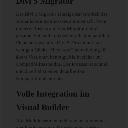
Divi 5 Migrator
Der Divi 5 Migrator erledigt den Großteil des
Aktualisierungsprozesses automatisch. Wenn
du bereit bist, scannt der Migrator deine
gesamte Site und konvertiert alle kompatiblen
Elemente ins native Divi 5-Format mit nur
wenigen Klicks. Alles, was Unterstützung für
ältere Versionen benötigt, bleibt sicher im
Kompatibilitätsmodus. Der Prozess ist schnell
und du erhältst einen detaillierten
Kompatibilitätsbericht.
Volle Integration im
Visual Builder
Alte Module werden nicht versteckt oder an
den Rand gedrängt. Sie erscheinen direkt