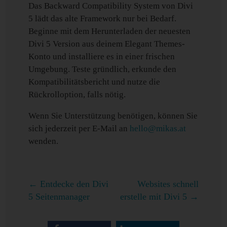
Das Backward Compatibility System von Divi
5 lädt das alte Framework nur bei Bedarf.
Beginne mit dem Herunterladen der neuesten
Divi 5 Version aus deinem Elegant Themes-
Konto und installiere es in einer frischen
Umgebung. Teste gründlich, erkunde den
Kompatibilitätsbericht und nutze die
Rückrolloption, falls nötig.
Wenn Sie Unterstützung benötigen, können Sie
sich jederzeit per E-Mail an
hello@mikas.at
wenden.
←
Entdecke den Divi
Websites schnell
5 Seitenmanager
erstelle mit Divi 5
→