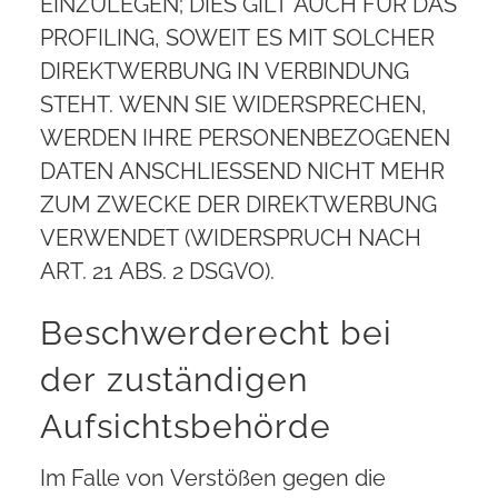
EINZULEGEN; DIES GILT AUCH FÜR DAS
PROFILING, SOWEIT ES MIT SOLCHER
DIREKTWERBUNG IN VERBINDUNG
STEHT. WENN SIE WIDERSPRECHEN,
WERDEN IHRE PERSONENBEZOGENEN
DATEN ANSCHLIESSEND NICHT MEHR
ZUM ZWECKE DER DIREKTWERBUNG
VERWENDET (WIDERSPRUCH NACH
ART. 21 ABS. 2 DSGVO).
Beschwerde­recht bei
der zuständigen
Aufsichts­behörde
Im Falle von Verstößen gegen die