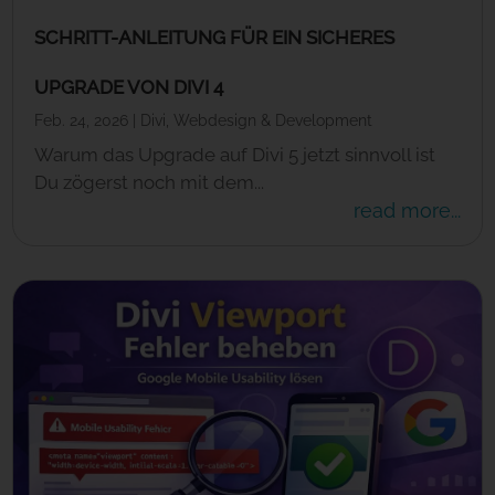
SCHRITT-ANLEITUNG FÜR EIN SICHERES
UPGRADE VON DIVI 4
Feb. 24, 2026
|
Divi
,
Webdesign & Development
Warum das Upgrade auf Divi 5 jetzt sinnvoll ist
Du zögerst noch mit dem...
read more...