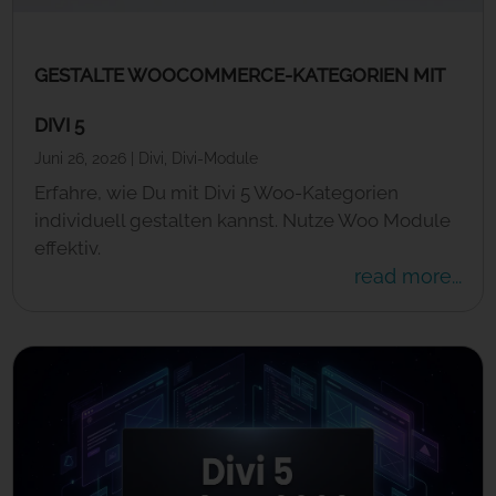
GESTALTE WOOCOMMERCE-KATEGORIEN MIT
DIVI 5
Juni 26, 2026
|
Divi
,
Divi-Module
Erfahre, wie Du mit Divi 5 Woo-Kategorien
individuell gestalten kannst. Nutze Woo Module
effektiv.
read more...