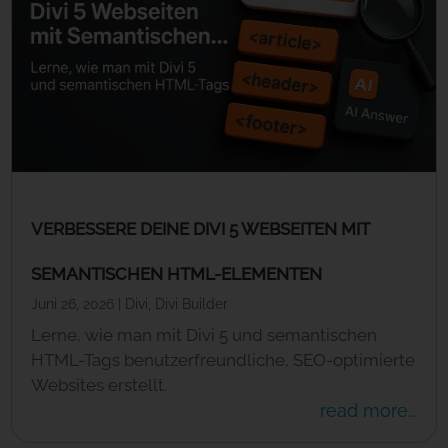
VERBESSERE DEINE DIVI 5 WEBSEITEN MIT
SEMANTISCHEN HTML-ELEMENTEN
Juni 26, 2026
|
Divi
,
Divi Builder
Lerne, wie man mit Divi 5 und semantischen
HTML-Tags benutzerfreundliche, SEO-optimierte
Websites erstellt.
read more...