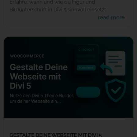
Erfahre, wann und wie du Figur und
Bildunterschrift in Divi 5 sinnvoll einsetzt.
read more...
GESTALTE DEINE WEBSEITE MIT DIVI 5