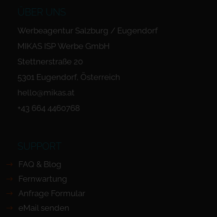
ÜBER UNS
Werbeagentur Salzburg / Eugendorf
MIKAS ISP Werbe GmbH
Stettnerstraße 20
5301 Eugendorf, Österreich
hello@mikas.at
+43 664 4460768
SUPPORT
FAQ & Blog
Fernwartung
Anfrage Formular
eMail senden