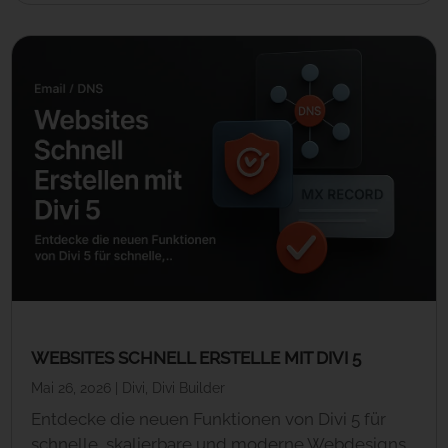
WEBSITES SCHNELL ERSTELLE MIT DIVI 5
Mai 26, 2026
|
Divi
,
Divi Builder
Entdecke die neuen Funktionen von Divi 5 für
schnelle, skalierbare und moderne Webdesigns.