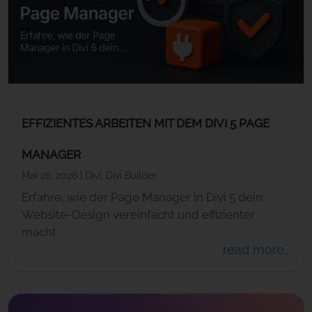
EFFIZIENTES ARBEITEN MIT DEM DIVI 5 PAGE
MANAGER
Mai 26, 2026
|
Divi
,
Divi Builder
Erfahre, wie der Page Manager in Divi 5 dein
Website-Design vereinfacht und effizienter
macht.
read more...