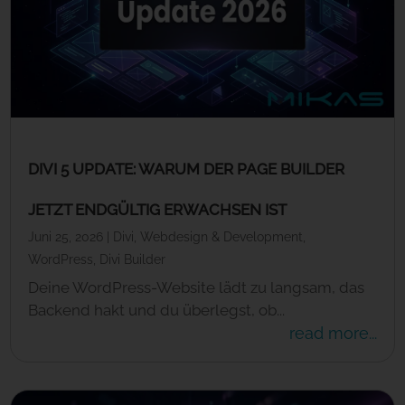
DIVI 5 UPDATE: WARUM DER PAGE BUILDER
JETZT ENDGÜLTIG ERWACHSEN IST
Juni 25, 2026
|
Divi
,
Webdesign & Development
,
WordPress
,
Divi Builder
Deine WordPress-Website lädt zu langsam, das
Backend hakt und du überlegst, ob...
read more...