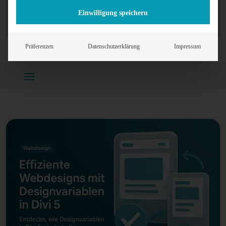
Einwilligung speichern
Präferenzen
Datenschutzerklärung
Impressum
Home
»
Divi