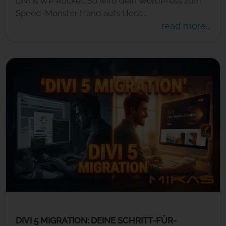
Divi & WP Rocket: So wird dein WordPress zum
Speed-Monster Hand aufs Herz:...
read more...
DIVI 5 MIGRATION: DEINE SCHRITT-FÜR-