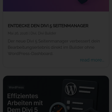
ENTDECKE DEN DIVI 5 SEITENMANAGER
Mai 26, 2026
|
Divi
,
Divi Builder
Der neue Divi 5 Seitenmanager verbessert dein
Bearbeitungserlebnis direkt im Builder ohne
WordPress-Dashboard.
read more...