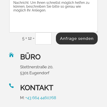
=
5 + 12
Anfrage senden

BÜRO
Stettnerstraße 20,
5301 Eugendorf

KONTAKT
M:
+43 664 4460768