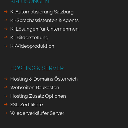
KI-LÖSUNGEN
KI Automatisierung Salzburg
KI-Sprachassistenten & Agents
KI Lösungen für Unternehmen
KI-Bilderstellung
KI-Videoproduktion
HOSTING & SERVER
Hosting & Domains Österreich
Webseiten Baukasten
Hosting Zusatz Optionen
SSL Zertifikate
Wiederverkäufer Server