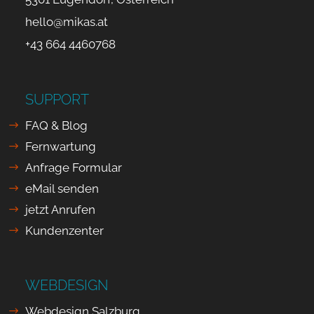
hello@mikas.at
+43 664 4460768
SUPPORT
FAQ & Blog
Fernwartung
Anfrage Formular
eMail senden
jetzt Anrufen
Kundenzenter
WEBDESIGN
Webdesign Salzburg