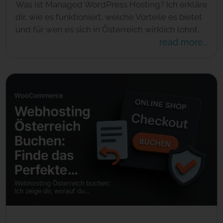
Was ist Managed WordPress Hosting? Ich erkläre
dir, wie es funktioniert, welche Vorteile es bietet
und für wen es sich in Österreich wirklich lohnt.
read more...