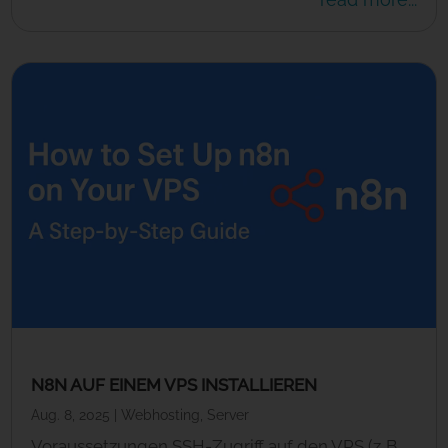
N8N AUF EINEM VPS INSTALLIEREN
Aug. 8, 2025
|
Webhosting
,
Server
Voraussetzungen SSH-Zugriff auf den VPS (z. B.