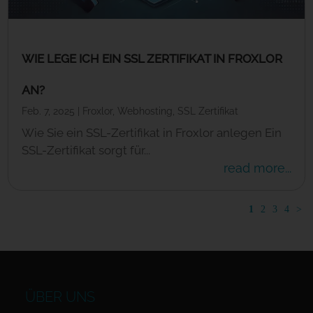
WIE LEGE ICH EIN SSL ZERTIFIKAT IN FROXLOR
AN?
Feb. 7, 2025
|
Froxlor
,
Webhosting
,
SSL Zertifikat
Wie Sie ein SSL-Zertifikat in Froxlor anlegen Ein
SSL-Zertifikat sorgt für...
read more...
1
2
3
4
>
ÜBER UNS