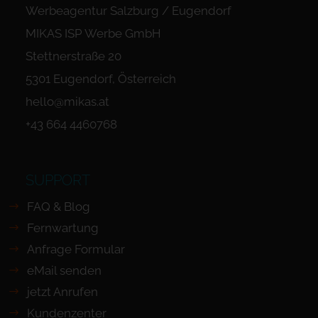
Werbeagentur Salzburg / Eugendorf
MIKAS ISP Werbe GmbH
Stettnerstraße 20
5301 Eugendorf, Österreich
hello@mikas.at
+43 664 4460768
SUPPORT
FAQ & Blog
Fernwartung
Anfrage Formular
eMail senden
jetzt Anrufen
Kundenzenter