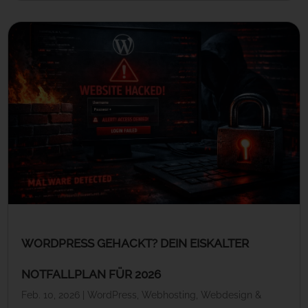
WORDPRESS GEHACKT? DEIN EISKALTER
NOTFALLPLAN FÜR 2026
Feb. 10, 2026
|
WordPress
,
Webhosting
,
Webdesign &