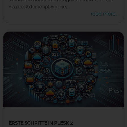
via root@deine-ip) Eigene...
read more...
ERSTE SCHRITTE IN PLESK 2