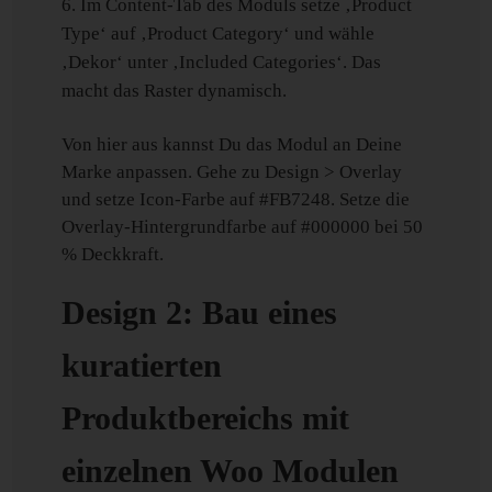
Im Content-Tab des Moduls setze ‚Product
Type‘ auf ‚Product Category‘ und wähle
‚Dekor‘ unter ‚Included Categories‘. Das
macht das Raster dynamisch.
Von hier aus kannst Du das Modul an Deine
Marke anpassen. Gehe zu Design > Overlay
und setze Icon-Farbe auf #FB7248. Setze die
Overlay-Hintergrundfarbe auf #000000 bei 50
% Deckkraft.
Design 2: Bau eines
kuratierten
Produktbereichs mit
einzelnen Woo Modulen