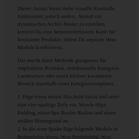
Dieser Ansatz bietet mehr visuelle Kontrolle,
funktioniert jedoch anders. Anstatt ein
dynamisches Archiv-Raster zu erstellen,
kreierst Du eine benutzerdefinierte Karte für
bestimmte Produkte, indem Du separate Woo
Module kombinierst.
Das macht diese Methode geeigneter für
empfohlene Produkte, redaktionelle Kategorie-
Landeseiten oder einen kleinen kuratierten
Bereich innerhalb eines Kategorietemplates.
Füge einen neuen Abschnitt hinzu und setze
eine vier-spaltige Zeile ein. Wende 60px
Padding, einen 8px Border-Radius und einen
weißen Hintergrund an.
In die erste Spalte füge folgende Module in
Reihenfolge hinzu: Woo Produktbild, Woo