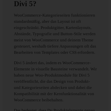
Divi 5?
WooCommerce-Kategorieseiten funktionieren
standardmäßig, aber das Layout ist oft
eingeschränkt. Produktgitter, Kartenlayouts,
Abstände, Typografie und Button-Stile werden
meist von WooCommerce und deinem Theme
gesteuert, weshalb tiefere Anpassungen oft das
Bearbeiten von Templates oder CSS erfordern.
Divi 5 ändert das, indem es WooCommerce-
Elemente in visuelle Bausteine verwandelt. Wir
haben neue Woo-Produktmodule für Divi 5
veröffentlicht, die das Design von Produkt-
und Kategorieseiten abdecken und dabei die
Kompatibilität mit der Kernfunktionalität von
WooCommerce beibehalten.
Das bedeutet, dass Du Produktelemente genau