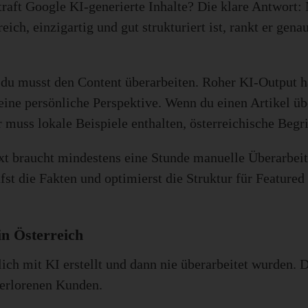
traft Google KI-generierte Inhalte? Die klare Antwort: 
eich, einzigartig und gut strukturiert ist, rankt er ge
 du musst den Content überarbeiten. Roher KI-Output h
ine persönliche Perspektive. Wenn du einen Artikel übe
 muss lokale Beispiele enthalten, österreichische Begr
ext braucht mindestens eine Stunde manuelle Überarbeit
fst die Fakten und optimierst die Struktur für Featured S
in Österreich
lich mit KI erstellt und dann nie überarbeitet wurden. 
verlorenen Kunden.