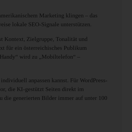
h amerikanischem Marketing klingen – das
weise lokale SEO-Signale unterstützen.
t Kontext, Zielgruppe, Tonalität und
t für ein österreichisches Publikum
„Handy“ wird zu „Mobiltelefon“ –
 individuell anpassen kannst. Für WordPress-
or, die KI-gestützt Seiten direkt im
u die generierten Bilder immer auf unter 100