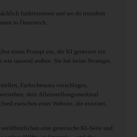
atsächlich funktionieren und wo du trotzdem
hmen in Österreich.
bst einen Prompt ein, die KI generiert ein
us wie tausend andere. Sie hat keine Strategie,
stellen, Farbschemata vorschlagen,
 verstehen, dein Alleinstellungsmerkmal
chied zwischen einer Website, die existiert,
 veröffentlichen eine generische KI-Seite und