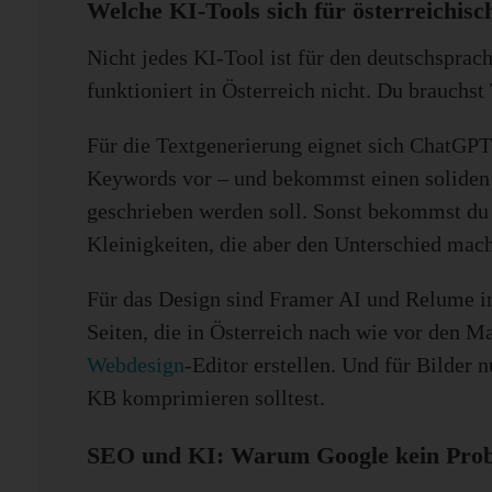
Welche KI-Tools sich für österreichis
Nicht jedes KI-Tool ist für den deutschsprac
funktioniert in Österreich nicht. Du brauchst
Für die Textgenerierung eignet sich ChatGPT
Keywords vor – und bekommst einen soliden E
geschrieben werden soll. Sonst bekommst du
Kleinigkeiten, die aber den Unterschied mac
Für das Design sind Framer AI und Relume int
Seiten, die in Österreich nach wie vor den Ma
Webdesign
-Editor erstellen. Und für Bilder
KB komprimieren solltest.
SEO und KI: Warum Google kein Prob