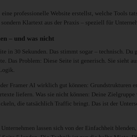
I eine professionelle Website erstellst, welche Tools t
 sondern Klartext aus der Praxis – speziell für Unterne
en – und was nicht
ite in 30 Sekunden. Das stimmt sogar – technisch. Du gi
eite. Das Problem: Diese Seite ist generisch. Sie sieht a
Logik.
er Framer AI wirklich gut können: Grundstrukturen er
rtexte liefern. Was sie nicht können: Deine Zielgruppe
keln, die tatsächlich Traffic bringt. Das ist der Unters
: Unternehmen lassen sich von der Einfachheit blenden,