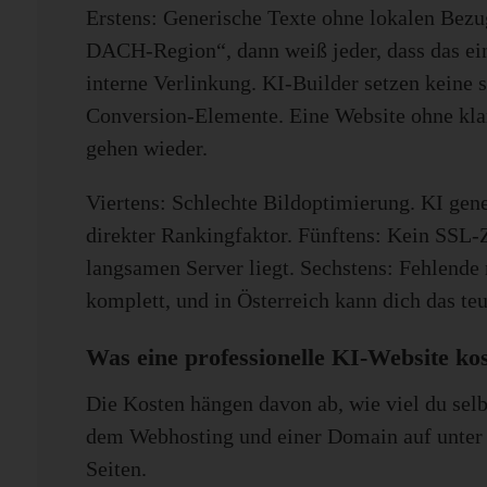
Erstens: Generische Texte ohne lokalen Bezu
DACH-Region“, dann weiß jeder, dass das ein 
interne Verlinkung. KI-Builder setzen keine 
Conversion-Elemente. Eine Website ohne klar
gehen wieder.
Viertens: Schlechte Bildoptimierung. KI gener
direkter Rankingfaktor. Fünftens: Kein SSL-Z
langsamen Server liegt. Sechstens: Fehlende
komplett, und in Österreich kann dich das t
Was eine professionelle KI-Website kos
Die Kosten hängen davon ab, wie viel du selb
dem Webhosting und einer Domain auf unter 20
Seiten.