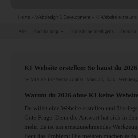
Home
»
Webdesign & Development
»
KI Website erstellen:
Alle
Buchhaltung
Künstliche Intelligenz
Domain
KI Website erstellen: So baust du 2026 
by
MIKAS ISP Werbe GmbH
|
März 22, 2026
|
Webdesig
Warum du 2026 ohne
KI
keine Website
Du willst eine Website erstellen und überlegs
Gute Frage. Denn die Antwort hat sich in den
mehr. Es ist ein ernstzunehmendes Werkzeug, 
liegt das Problem: Die meisten machen es fal