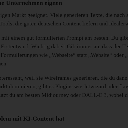
che Unternehmen eignen
higen Markt geeignet. Viele generieren Texte, die nac
 Tools, die guten deutschen Content liefern und idealer
 mit einem gut formulierten Prompt am besten. Du gibs
rstentwurf. Wichtig dabei: Gib immer an, dass der Tex
 Formulierungen wie „Webseite“ statt „Website“ oder 
hen.
eressant, weil sie Wireframes generieren, die du dann
rkt dominieren, gibt es Plugins wie Jetwizard oder flav
 nutzt du am besten Midjourney oder DALL-E 3, wobei d
lem mit KI-Content hat