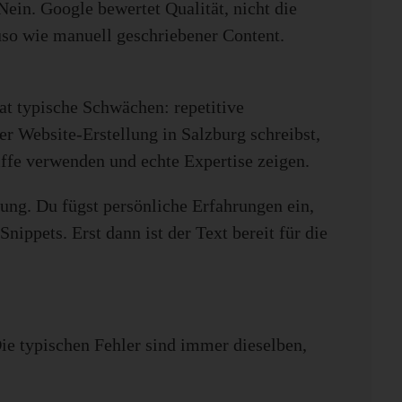
Nein. Google bewertet Qualität, nicht die
nauso wie manuell geschriebener Content.
at typische Schwächen: repetitive
r Website-Erstellung in Salzburg schreibst,
iffe verwenden und echte Expertise zeigen.
ung. Du fügst persönliche Erfahrungen ein,
nippets. Erst dann ist der Text bereit für die
Die typischen Fehler sind immer dieselben,