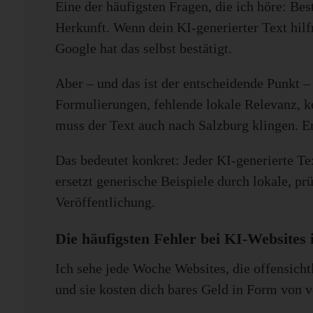
Eine der häufigsten Fragen, die ich höre: Bes
Herkunft. Wenn dein KI-generierter Text hilfr
Google hat das selbst bestätigt.
Aber – und das ist der entscheidende Punkt –
Formulierungen, fehlende lokale Relevanz, ke
muss der Text auch nach Salzburg klingen. Er
Das bedeutet konkret: Jeder KI-generierte T
ersetzt generische Beispiele durch lokale, prü
Veröffentlichung.
Die häufigsten Fehler bei KI-Websites 
Ich sehe jede Woche Websites, die offensicht
und sie kosten dich bares Geld in Form von 