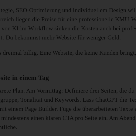
ategie, SEO-Optimierung und individuellem Design wills
reich liegen die Preise für eine professionelle KMU-W
 von KI im Workflow sinken die Kosten auch bei profe
tet: Du bekommst mehr Website für weniger Geld.
s dreimal billig. Eine Website, die keine Kunden bringt,
site in einem Tag
nkrete Plan. Am Vormittag: Definiere drei Seiten, die du
lgruppe, Tonalität und Keywords. Lass ChatGPT die Tex
mit einem Page Builder. Füge die überarbeiteten Texte 
 mindestens einen klaren CTA pro Seite ein. Am Abend:
tliche.