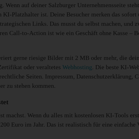
g. Wenn auf deiner Salzburger Unternehmensseite steh
KI-Platzhalter ist. Deine Besucher merken das sofort 
strategischen Links. Das musst du selbst machen, und z
en Call-to-Action ist wie ein Geschäft ohne Kasse – 
iert gerne riesige Bilder mit 2 MB oder mehr, die dein
ertifikat oder veraltetes
Webhosting
. Die beste KI-Web
 rechtliche Seiten. Impressum, Datenschutzerklärung, 
euer zu stehen kommen.
tet
st machst. Wenn du alles mit kostenlosen KI-Tools erst
0 Euro im Jahr. Das ist realistisch für eine einfache V