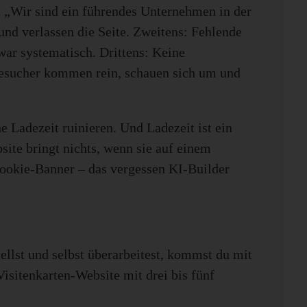
t „Wir sind ein führendes Unternehmen in der
und verlassen die Seite. Zweitens: Fehlende
war systematisch. Drittens: Keine
Besucher kommen rein, schauen sich um und
e Ladezeit ruinieren. Und Ladezeit ist ein
site bringt nichts, wenn sie auf einem
Cookie-Banner – das vergessen KI-Builder
ellst und selbst überarbeitest, kommst du mit
isitenkarten-Website mit drei bis fünf