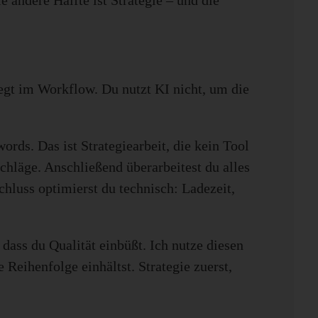
 andere Hälfte ist Strategie – und die
egt im Workflow. Du nutzt KI nicht, um die
ords. Das ist Strategiearbeit, die kein Tool
chläge. Anschließend überarbeitest du alles
hluss optimierst du technisch: Ladezeit,
dass du Qualität einbüßt. Ich nutze diesen
Reihenfolge einhältst. Strategie zuerst,