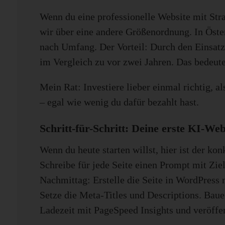
Wenn du eine professionelle Website mit Str
wir über eine andere Größenordnung. In Öster
nach Umfang. Der Vorteil: Durch den Einsatz
im Vergleich zu vor zwei Jahren. Das bedeu
Mein Rat: Investiere lieber einmal richtig, al
– egal wie wenig du dafür bezahlt hast.
Schritt-für-Schritt: Deine erste KI-Web
Wenn du heute starten willst, hier ist der ko
Schreibe für jede Seite einen Prompt mit Zie
Nachmittag: Erstelle die Seite in WordPress 
Setze die Meta-Titles und Descriptions. Baue
Ladezeit mit PageSpeed Insights und veröffen