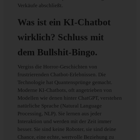
Verkäufe abschließt.
Was ist ein KI-Chatbot
wirklich? Schluss mit
dem Bullshit-Bingo.
Vergiss die Horror-Geschichten von
frustrierenden Chatbot-Erlebnissen. Die
Technologie hat Quantensprünge gemacht.
Moderne KI-Chatbots, oft angetrieben von
Modellen wie denen hinter ChatGPT, verstehen
natürliche Sprache (Natural Language
Processing, NLP). Sie lernen aus jeder
Interaktion und werden mit der Zeit immer
besser. Sie sind keine Roboter, sie sind deine
Chance, eine echte, wertvolle Beziehung zu