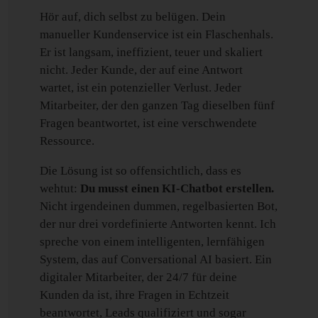
Hör auf, dich selbst zu belügen. Dein
manueller Kundenservice ist ein Flaschenhals.
Er ist langsam, ineffizient, teuer und skaliert
nicht. Jeder Kunde, der auf eine Antwort
wartet, ist ein potenzieller Verlust. Jeder
Mitarbeiter, der den ganzen Tag dieselben fünf
Fragen beantwortet, ist eine verschwendete
Ressource.
Die Lösung ist so offensichtlich, dass es
wehtut:
Du musst einen KI-Chatbot erstellen.
Nicht irgendeinen dummen, regelbasierten Bot,
der nur drei vordefinierte Antworten kennt. Ich
spreche von einem intelligenten, lernfähigen
System, das auf Conversational AI basiert. Ein
digitaler Mitarbeiter, der 24/7 für deine
Kunden da ist, ihre Fragen in Echtzeit
beantwortet, Leads qualifiziert und sogar