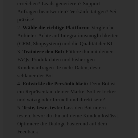
erreichen? Leads generieren? Support-
Anfragen beantworten? Verkäufe tätigen? Sei
präzise!
Wähle die richtige Plattform:
Vergleiche
Anbieter. Achte auf Integrationsmöglichkeiten
(CRM, Shopsystem) und die Qualität der KI.
Trainiere den Bot:
Füttere ihn mit deinen
FAQs, Produktdaten und bisherigen
Kundenanfragen. Je mehr Daten, desto
schlauer der Bot.
Entwickle die Persönlichkeit:
Dein Bot ist
ein Repräsentant deiner Marke. Soll er locker
und witzig oder formell und direkt sein?
Teste, teste, teste:
Lass den Bot intern
testen, bevor du ihn auf deine Kunden loslässt.
Optimiere die Dialoge basierend auf dem
Feedback.