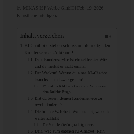
by
MIKAS ISP Werbe GmbH
|
Feb. 19, 2026
|
Künstliche Intelligenz
Inhaltsverzeichnis
KI Chatbot erstellen schluss mit dem digitalen
Kundenservice-Albtraum!
Dein Kundenservice ist ein schlechter Witz –
und du merkst es nicht einmal
Der Weckruf: Warum du einen KI-Chatbot
brauchst – und zwar gestern!
Was ist ein KI-Chatbot wirklich? Schluss mit
dem Bullshit-Bingo.
Bist du bereit, deinen Kundenservice zu
revolutionieren?
Die brutale Wahrheit: Was passiert, wenn du
weiter schläfst
Die Vorteile, die du gerade ignorierst:
Dein Weg zum eigenen KI-Chatbot: Kein