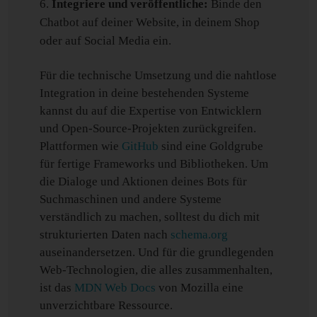
Integriere und veröffentliche:
Binde den
Chatbot auf deiner Website, in deinem Shop
oder auf Social Media ein.
Für die technische Umsetzung und die nahtlose
Integration in deine bestehenden Systeme
kannst du auf die Expertise von Entwicklern
und Open-Source-Projekten zurückgreifen.
Plattformen wie
GitHub
sind eine Goldgrube
für fertige Frameworks und Bibliotheken. Um
die Dialoge und Aktionen deines Bots für
Suchmaschinen und andere Systeme
verständlich zu machen, solltest du dich mit
strukturierten Daten nach
schema.org
auseinandersetzen. Und für die grundlegenden
Web-Technologien, die alles zusammenhalten,
ist das
MDN Web Docs
von Mozilla eine
unverzichtbare Ressource.