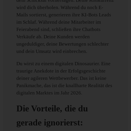
dein Schicksal vorhersagen. Deine Konkurrenz
wird dich überholen. Während du noch E-
Mails sortierst, generieren ihre KI-Bots Leads
im Schlaf. Während deine Mitarbeiter im
Feierabend sind, schließen ihre Chatbots
Verkäufe ab. Deine Kunden werden
ungeduldiger, deine Bewertungen schlechter
und dein Umsatz wird einbrechen.
Du wirst zu einem digitalen Dinosaurier. Eine
traurige Anekdote in der Erfolgsgeschichte
deiner agileren Wettbewerber. Das ist keine
Panikmache, das ist die knallharte Realität des
digitalen Marktes im Jahr 2026.
Die Vorteile, die du
gerade ignorierst: