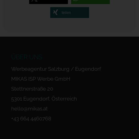
teilen
ÜBER UNS
Werbeagentur Salzburg / Eugendorf
MIKAS ISP Werbe GmbH
Stettnerstraße 20
5301 Eugendorf, Österreich
hello@mikas.at
+43 664 4460768