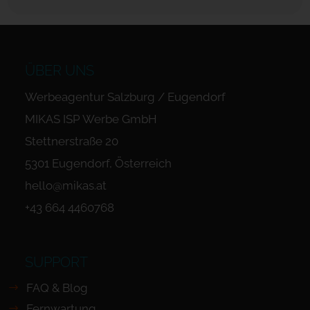
ÜBER UNS
Werbeagentur Salzburg / Eugendorf
MIKAS ISP Werbe GmbH
Stettnerstraße 20
5301 Eugendorf, Österreich
hello@mikas.at
+43 664 4460768
SUPPORT
FAQ & Blog
Fernwartung