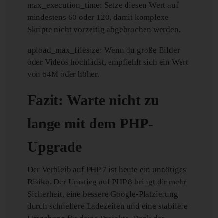
max_execution_time: Setze diesen Wert auf
mindestens 60 oder 120, damit komplexe
Skripte nicht vorzeitig abgebrochen werden.
upload_max_filesize: Wenn du große Bilder
oder Videos hochlädst, empfiehlt sich ein Wert
von 64M oder höher.
Fazit: Warte nicht zu
lange mit dem PHP-
Upgrade
Der Verbleib auf PHP 7 ist heute ein unnötiges
Risiko. Der Umstieg auf PHP 8 bringt dir mehr
Sicherheit, eine bessere Google-Platzierung
durch schnellere Ladezeiten und eine stabilere