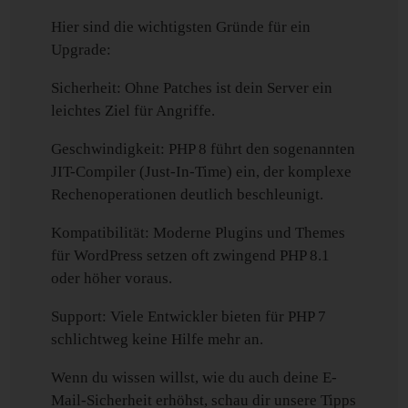
Hier sind die wichtigsten Gründe für ein
Upgrade:
Sicherheit: Ohne Patches ist dein Server ein
leichtes Ziel für Angriffe.
Geschwindigkeit: PHP 8 führt den sogenannten
JIT-Compiler (Just-In-Time) ein, der komplexe
Rechenoperationen deutlich beschleunigt.
Kompatibilität: Moderne Plugins und Themes
für WordPress setzen oft zwingend PHP 8.1
oder höher voraus.
Support: Viele Entwickler bieten für PHP 7
schlichtweg keine Hilfe mehr an.
Wenn du wissen willst, wie du auch deine E-
Mail-Sicherheit erhöhst, schau dir unsere Tipps