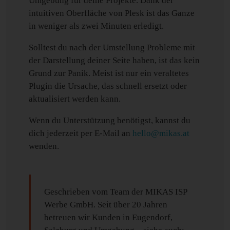
Umgebung für deine Projekte. Dank der
intuitiven Oberfläche von Plesk ist das Ganze
in weniger als zwei Minuten erledigt.
Solltest du nach der Umstellung Probleme mit
der Darstellung deiner Seite haben, ist das kein
Grund zur Panik. Meist ist nur ein veraltetes
Plugin die Ursache, das schnell ersetzt oder
aktualisiert werden kann.
Wenn du Unterstützung benötigst, kannst du
dich jederzeit per E-Mail an
hello@mikas.at
wenden.
Geschrieben vom Team der MIKAS ISP
Werbe GmbH. Seit über 20 Jahren
betreuen wir Kunden in Eugendorf,