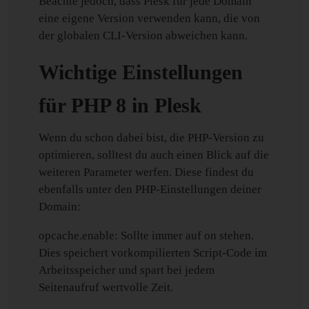
Beachte jedoch, dass Plesk für jede Domain
eine eigene Version verwenden kann, die von
der globalen CLI-Version abweichen kann.
Wichtige Einstellungen
für PHP 8 in Plesk
Wenn du schon dabei bist, die PHP-Version zu
optimieren, solltest du auch einen Blick auf die
weiteren Parameter werfen. Diese findest du
ebenfalls unter den PHP-Einstellungen deiner
Domain:
opcache.enable: Sollte immer auf on stehen.
Dies speichert vorkompilierten Script-Code im
Arbeitsspeicher und spart bei jedem
Seitenaufruf wertvolle Zeit.