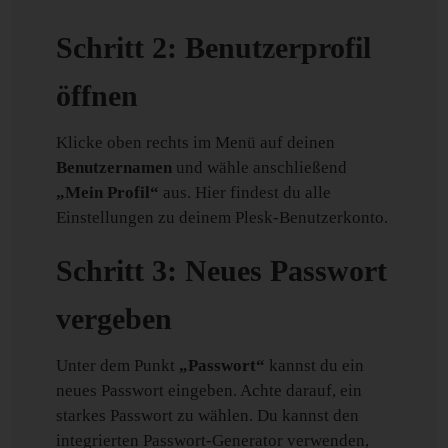
Schritt 2: Benutzerprofil
öffnen
Klicke oben rechts im Menü auf deinen
Benutzernamen
und wähle anschließend
„Mein Profil“
aus. Hier findest du alle
Einstellungen zu deinem Plesk-Benutzerkonto.
Schritt 3: Neues Passwort
vergeben
Unter dem Punkt
„Passwort“
kannst du ein
neues Passwort eingeben. Achte darauf, ein
starkes Passwort zu wählen. Du kannst den
integrierten Passwort-Generator verwenden,