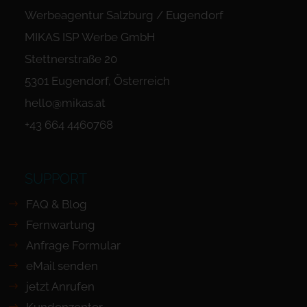
Werbeagentur Salzburg / Eugendorf
MIKAS ISP Werbe GmbH
Stettnerstraße 20
5301 Eugendorf, Österreich
hello@mikas.at
+43 664 4460768
SUPPORT
FAQ & Blog
Fernwartung
Anfrage Formular
eMail senden
jetzt Anrufen