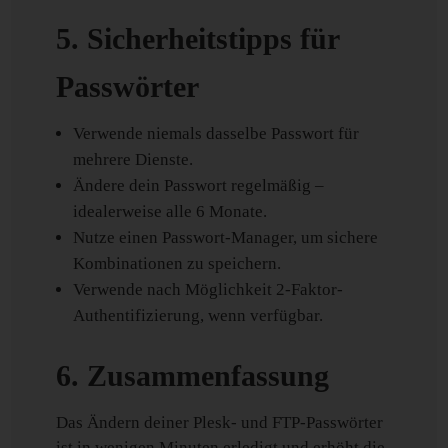
5. Sicherheitstipps für
Passwörter
Verwende niemals dasselbe Passwort für
mehrere Dienste.
Ändere dein Passwort regelmäßig –
idealerweise alle 6 Monate.
Nutze einen Passwort-Manager, um sichere
Kombinationen zu speichern.
Verwende nach Möglichkeit 2-Faktor-
Authentifizierung, wenn verfügbar.
6. Zusammenfassung
Das Ändern deiner Plesk- und FTP-Passwörter
ist in wenigen Minuten erledigt und erhöht die