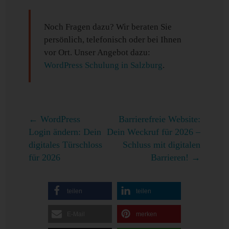
Noch Fragen dazu? Wir beraten Sie
persönlich, telefonisch oder bei Ihnen
vor Ort. Unser Angebot dazu:
WordPress Schulung in Salzburg
.
←
WordPress
Barrierefreie Website:
Login ändern: Dein
Dein Weckruf für 2026 –
digitales Türschloss
Schluss mit digitalen
für 2026
Barrieren!
→
teilen
teilen
E-Mail
merken