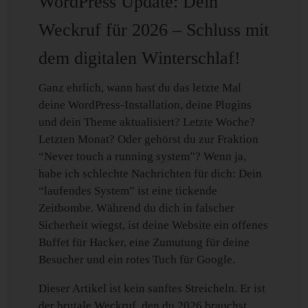
WordPress Update: Dein
Weckruf für 2026 – Schluss mit
dem digitalen Winterschlaf!
Ganz ehrlich, wann hast du das letzte Mal
deine WordPress-Installation, deine Plugins
und dein Theme aktualisiert? Letzte Woche?
Letzten Monat? Oder gehörst du zur Fraktion
“Never touch a running system”? Wenn ja,
habe ich schlechte Nachrichten für dich: Dein
“laufendes System” ist eine tickende
Zeitbombe. Während du dich in falscher
Sicherheit wiegst, ist deine Website ein offenes
Buffet für Hacker, eine Zumutung für deine
Besucher und ein rotes Tuch für Google.
Dieser Artikel ist kein sanftes Streicheln. Er ist
der brutale Weckruf, den du 2026 brauchst.