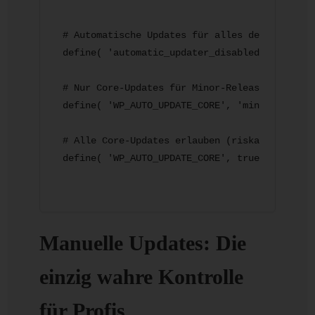
# Automatische Updates für alles deaktivieren
define( 'automatic_updater_disabled', true );
# Nur Core-Updates für Minor-Releases erlaube
define( 'WP_AUTO_UPDATE_CORE', 'minor' );

# Alle Core-Updates erlauben (riskant!)

Manuelle Updates: Die
einzig wahre Kontrolle
für Profis