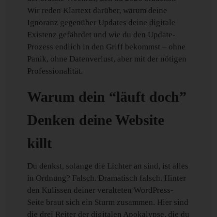
Wir reden Klartext darüber, warum deine
Ignoranz gegenüber Updates deine digitale
Existenz gefährdet und wie du den Update-
Prozess endlich in den Griff bekommst – ohne
Panik, ohne Datenverlust, aber mit der nötigen
Professionalität.
Warum dein “läuft doch”
Denken deine Website
killt
Du denkst, solange die Lichter an sind, ist alles
in Ordnung? Falsch. Dramatisch falsch. Hinter
den Kulissen deiner veralteten WordPress-
Seite braut sich ein Sturm zusammen. Hier sind
die drei Reiter der digitalen Apokalypse, die du