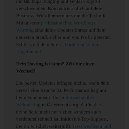
mit Backups, Staging und Fehler-Logs zu
verschwenden. Konzentriere dich auf dein
Business. Wir kümmern uns um die Technik.
Mit unserer
professionellen WordPress
Wartung
sind deine Updates immer auf dem
neuesten Stand, sicher und von Profis getestet.
Schluss mit dem Stress.
Fordere jetzt dein
Angebot an!
Dein Hosting ist lahm? Zeit für einen
Wechsel!
Die besten Updates bringen nichts, wenn dein
Server eine Krücke ist. Performance beginnt
beim Fundament. Unser
blitzschnelles
Webhosting
in Österreich sorgt dafür, dass
deine Seite nicht nur sicher, sondern auch
verdammt schnell ist. Inklusive Top-Support,
der dir wirklich weiterhilft.
Jetzt wechseln und