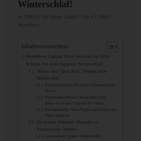
Winterschlaf!
by
MIKAS ISP Werbe GmbH
|
Feb. 13, 2026
|
WordPress
Inhaltsverzeichnis
WordPress Update: Dein Weckruf für 2026 –
Schluss mit dem digitalen Winterschlaf!
Warum dein “läuft doch” Denken deine
Website killt
Sicherheitslücken: Das offene Scheunentor für
Hacker
Performance-Bremse: Warum deine Seite
lahmer ist als eine Schnecke auf Valium
Inkompatibilität: Wenn Plugins und Themes den
Dienst quittieren
Die brutale Wahrheit: Manuelle vs.
Automatische Updates
Automatische Updates: Bequem, aber