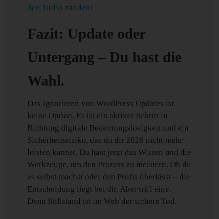
den Turbo zünden!
Fazit: Update oder
Untergang – Du hast die
Wahl.
Das Ignorieren von WordPress Updates ist
keine Option. Es ist ein aktiver Schritt in
Richtung digitale Bedeutungslosigkeit und ein
Sicherheitsrisiko, das du dir 2026 nicht mehr
leisten kannst. Du hast jetzt das Wissen und die
Werkzeuge, um den Prozess zu meistern. Ob du
es selbst machst oder den Profis überlässt – die
Entscheidung liegt bei dir. Aber triff eine.
Denn Stillstand ist im Web der sichere Tod.