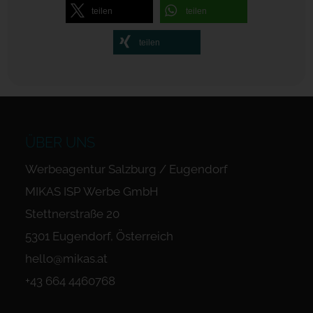
teilen
teilen
teilen
ÜBER UNS
Werbeagentur Salzburg / Eugendorf
MIKAS ISP Werbe GmbH
Stettnerstraße 20
5301 Eugendorf, Österreich
hello@mikas.at
+43 664 4460768