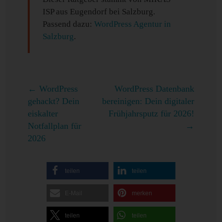
ISP aus Eugendorf bei Salzburg.
Passend dazu:
WordPress Agentur in
Salzburg
.
←
WordPress
WordPress Datenbank
gehackt? Dein
bereinigen: Dein digitaler
eiskalter
Frühjahrsputz für 2026!
Notfallplan für
→
2026
teilen
teilen
E-Mail
merken
teilen
teilen