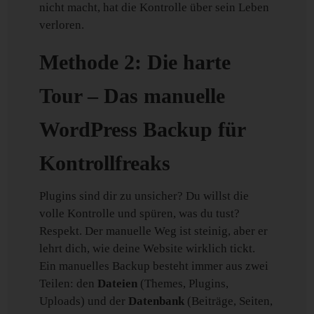
nicht macht, hat die Kontrolle über sein Leben
verloren.
Methode 2: Die harte
Tour – Das manuelle
WordPress Backup für
Kontrollfreaks
Plugins sind dir zu unsicher? Du willst die
volle Kontrolle und spüren, was du tust?
Respekt. Der manuelle Weg ist steinig, aber er
lehrt dich, wie deine Website wirklich tickt.
Ein manuelles Backup besteht immer aus zwei
Teilen: den
Dateien
(Themes, Plugins,
Uploads) und der
Datenbank
(Beiträge, Seiten,