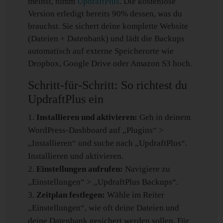
meinst, nimm
UpdraftPlus
. Die kostenlose
Version erledigt bereits 90% dessen, was du
brauchst. Sie sichert deine komplette Website
(Dateien + Datenbank) und lädt die Backups
automatisch auf externe Speicherorte wie
Dropbox, Google Drive oder Amazon S3 hoch.
Schritt-für-Schritt: So richtest du
UpdraftPlus ein
Installieren und aktivieren:
Geh in deinem
WordPress-Dashboard auf „Plugins“ >
„Installieren“ und suche nach „UpdraftPlus“.
Installieren und aktivieren.
Einstellungen aufrufen:
Navigiere zu
„Einstellungen“ > „UpdraftPlus Backups“.
Zeitplan festlegen:
Wähle im Reiter
„Einstellungen“, wie oft deine Dateien und
deine Datenbank gesichert werden sollen. Für