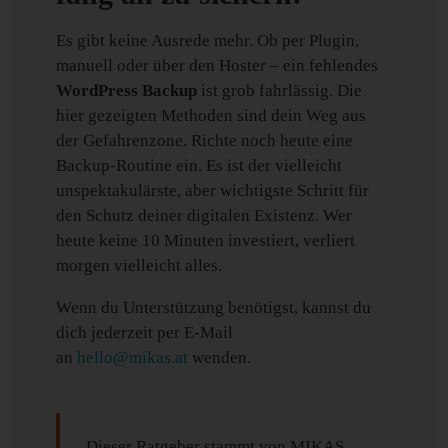
Es gibt keine Ausrede mehr. Ob per Plugin,
manuell oder über den Hoster – ein fehlendes
WordPress Backup
ist grob fahrlässig. Die
hier gezeigten Methoden sind dein Weg aus
der Gefahrenzone. Richte noch heute eine
Backup-Routine ein. Es ist der vielleicht
unspektakulärste, aber wichtigste Schritt für
den Schutz deiner digitalen Existenz. Wer
heute keine 10 Minuten investiert, verliert
morgen vielleicht alles.
Wenn du Unterstützung benötigst, kannst du
dich jederzeit per E-Mail
an
hello@mikas.at
wenden.
Dieser Ratgeber stammt von MIKAS