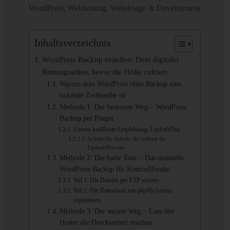
WordPress
,
Webhosting
,
Webdesign & Development
Inhaltsverzeichnis
WordPress Backup erstellen: Dein digitaler
Rettungsanker, bevor die Hölle zufriert
Warum dein WordPress ohne Backup eine
tickende Zeitbombe ist
Methode 1: Der bequeme Weg – WordPress
Backup per Plugin
Unsere knallharte Empfehlung: UpdraftPlus
Schritt-für-Schritt: So richtest du
UpdraftPlus ein
Methode 2: Die harte Tour – Das manuelle
WordPress Backup für Kontrollfreaks
Teil 1: Die Dateien per FTP sichern
Teil 2: Die Datenbank mit phpMyAdmin
exportieren
Methode 3: Der smarte Weg – Lass den
Hoster die Drecksarbeit machen