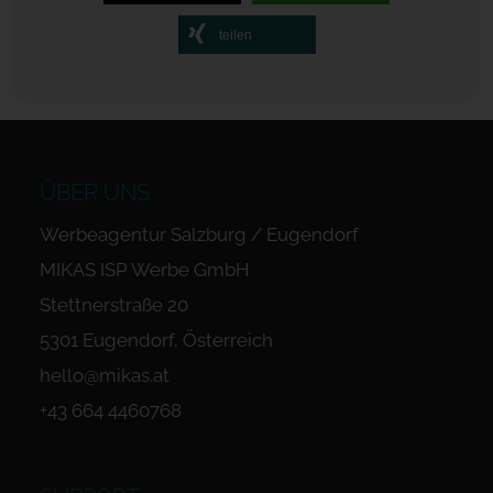
teilen
ÜBER UNS
Werbeagentur Salzburg / Eugendorf
MIKAS ISP Werbe GmbH
Stettnerstraße 20
5301 Eugendorf, Österreich
hello@mikas.at
+43 664 4460768