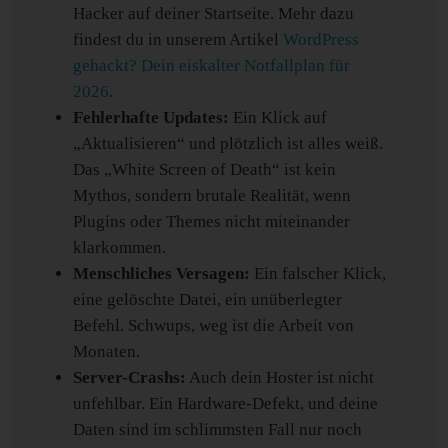
Hacker auf deiner Startseite. Mehr dazu
findest du in unserem Artikel
WordPress
gehackt? Dein eiskalter Notfallplan für
2026
.
Fehlerhafte Updates:
Ein Klick auf
„Aktualisieren“ und plötzlich ist alles weiß.
Das „White Screen of Death“ ist kein
Mythos, sondern brutale Realität, wenn
Plugins oder Themes nicht miteinander
klarkommen.
Menschliches Versagen:
Ein falscher Klick,
eine gelöschte Datei, ein unüberlegter
Befehl. Schwups, weg ist die Arbeit von
Monaten.
Server-Crashs:
Auch dein Hoster ist nicht
unfehlbar. Ein Hardware-Defekt, und deine
Daten sind im schlimmsten Fall nur noch