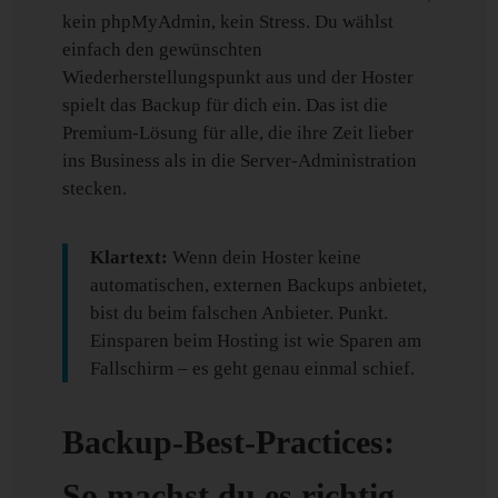
kein phpMyAdmin, kein Stress. Du wählst
einfach den gewünschten
Wiederherstellungspunkt aus und der Hoster
spielt das Backup für dich ein. Das ist die
Premium-Lösung für alle, die ihre Zeit lieber
ins Business als in die Server-Administration
stecken.
Klartext:
Wenn dein Hoster keine
automatischen, externen Backups anbietet,
bist du beim falschen Anbieter. Punkt.
Einsparen beim Hosting ist wie Sparen am
Fallschirm – es geht genau einmal schief.
Backup-Best-Practices:
So machst du es richtig