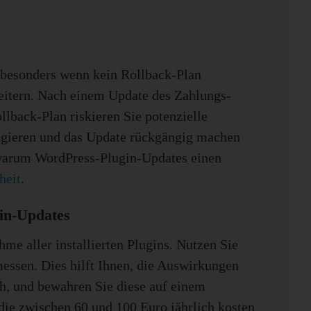
 besonders wenn kein Rollback-Plan
beitern. Nach einem Update des Zahlungs-
lback-Plan riskieren Sie potenzielle
reagieren und das Update rückgängig machen
 warum WordPress-Plugin-Updates einen
heit
.
gin-Updates
me aller installierten Plugins. Nutzen Sie
essen. Dies hilft Ihnen, die Auswirkungen
ch, und bewahren Sie diese auf einem
die zwischen 60 und 100 Euro jährlich kosten