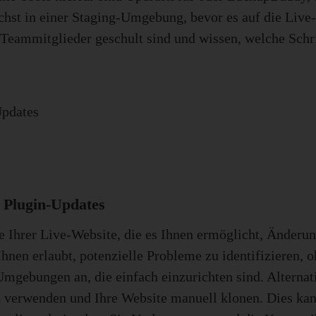
chst in einer Staging-Umgebung, bevor es auf die Live
le Teammitglieder geschult sind und wissen, welche Schr
pdates
 Plugin-Updates
Ihrer Live-Website, die es Ihnen ermöglicht, Änderunge
Ihnen erlaubt, potenzielle Probleme zu identifizieren, 
Umgebungen an, die einfach einzurichten sind. Alterna
in verwenden und Ihre Website manuell klonen. Dies k