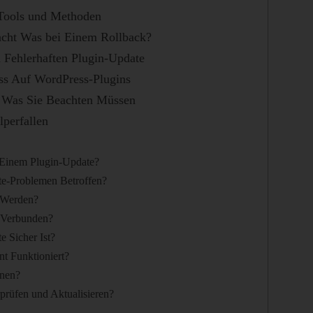
 Tools und Methoden
acht Was bei Einem Rollback?
m Fehlerhaften Plugin-Update
ss Auf WordPress-Plugins
Was Sie Beachten Müssen
perfallen
 Einem Plugin-Update?
te-Problemen Betroffen?
 Werden?
 Verbunden?
e Sicher Ist?
t Funktioniert?
nnen?
prüfen und Aktualisieren?