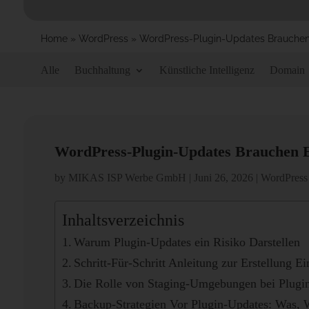
Home
»
WordPress
»
WordPress-Plugin-Updates Brauchen 
Alle
Buchhaltung
Künstliche Intelligenz
Domain
WordPress-Plugin-Updates Brauchen E
by
MIKAS ISP Werbe GmbH
|
Juni 26, 2026
|
WordPress
Inhaltsverzeichnis
Warum Plugin-Updates ein Risiko Darstellen
Schritt-Für-Schritt Anleitung zur Erstellung 
Die Rolle von Staging-Umgebungen bei Plugi
Backup-Strategien Vor Plugin-Updates: Was,