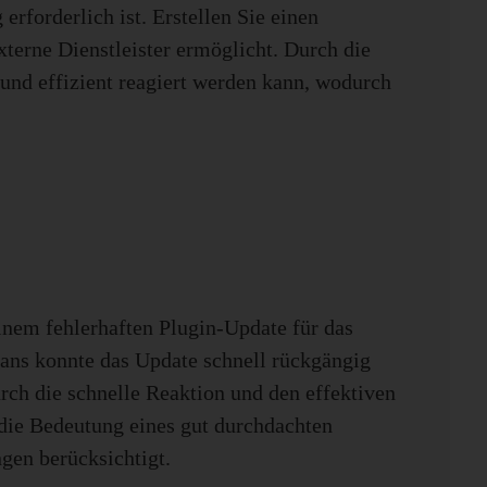
rforderlich ist. Erstellen Sie einen
terne Dienstleister ermöglicht. Durch die
 und effizient reagiert werden kann, wodurch
em fehlerhaften Plugin-Update für das
ans konnte das Update schnell rückgängig
ch die schnelle Reaktion und den effektiven
 die Bedeutung eines gut durchdachten
gen berücksichtigt.