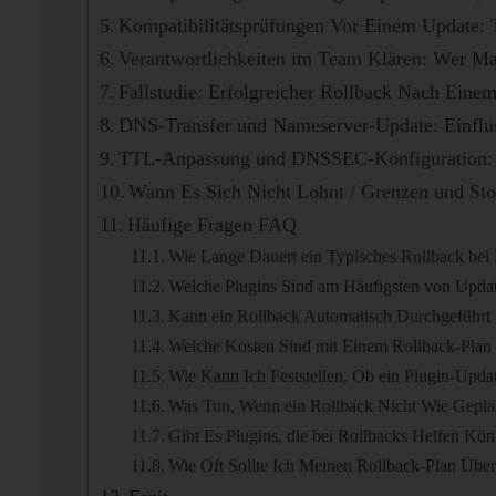
Kompatibilitätsprüfungen Vor Einem Update:
Verantwortlichkeiten im Team Klären: Wer M
Fallstudie: Erfolgreicher Rollback Nach Eine
DNS-Transfer und Nameserver-Update: Einflu
TTL-Anpassung und DNSSEC-Konfiguration: 
Wann Es Sich Nicht Lohnt / Grenzen und Stol
Häufige Fragen FAQ
Wie Lange Dauert ein Typisches Rollback bei
Welche Plugins Sind am Häufigsten von Upda
Kann ein Rollback Automatisch Durchgeführt
Welche Kosten Sind mit Einem Rollback-Plan
Wie Kann Ich Feststellen, Ob ein Plugin-Updat
Was Tun, Wenn ein Rollback Nicht Wie Geplan
Gibt Es Plugins, die bei Rollbacks Helfen Kö
Wie Oft Sollte Ich Meinen Rollback-Plan Über