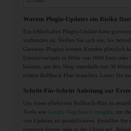
Fazit
Warum Plugin-Updates ein Risiko Dars
Ein fehlerhaftes Plugin-Update kann gravie
vorhanden ist. Stellen Sie sich vor, Sie be
Gateway-Plugins können Kunden plötzlich kei
Umsatzverluste in Höhe von 1000 Euro oder me
können, um den Shop innerhalb von 30 Minut
echten Rollback-Plan brauchen. Lesen Sie m
Schritt-Für-Schritt Anleitung zur Ers
Um einen effektiven Rollback-Plan zu erstell
Tools wie
Google PageSpeed Insights
, um di
von Updates zu quantifizieren. Erstellen Sie
externen Server oder in der Cloud auf. Beka