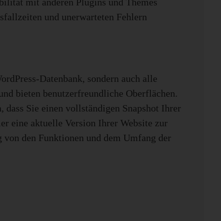
ibilität mit anderen Plugins und Themes
sfallzeiten und unerwarteten Fehlern
 WordPress-Datenbank, sondern auch alle
und bieten benutzerfreundliche Oberflächen.
 dass Sie einen vollständigen Snapshot Ihrer
r eine aktuelle Version Ihrer Website zur
gig von den Funktionen und dem Umfang der