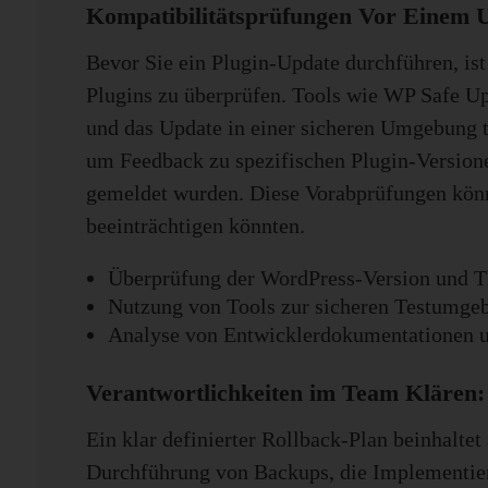
Kompatibilitätsprüfungen Vor Einem 
Bevor Sie ein Plugin-Update durchführen, ist
Plugins zu überprüfen. Tools wie WP Safe Upd
und das Update in einer sicheren Umgebung 
um Feedback zu spezifischen Plugin-Versionen
gemeldet wurden. Diese Vorabprüfungen könne
beeinträchtigen könnten.
Überprüfung der WordPress-Version und T
Nutzung von Tools zur sicheren Testumge
Analyse von Entwicklerdokumentationen
Verantwortlichkeiten im Team Klären
Ein klar definierter Rollback-Plan beinhalte
Durchführung von Backups, die Implementier