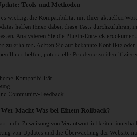
Update: Tools und Methoden
 es wichtig, die Kompatibilität mit Ihrer aktuellen W
ates helfen Ihnen dabei, diese Tests durchzuführen, in
testen. Analysieren Sie die Plugin-Entwicklerdokume
 zu erhalten. Achten Sie auf bekannte Konflikte oder 
n Ihnen helfen, potenzielle Probleme zu identifiziere
heme-Kompatibilität
bung
 und Community-Feedback
: Wer Macht Was bei Einem Rollback?
t auch die Zuweisung von Verantwortlichkeiten innerha
ung von Updates und die Überwachung der Website nac