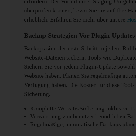
erfordern. Der Vorteil einer Staging-Umgebun
überprüfen können, bevor Sie sie auf Ihre Ha
erheblich. Erfahren Sie mehr über unsere
Hos
Backup-Strategien Vor Plugin-Update
Backups sind der erste Schritt in jedem Roll
Website-Dateien sichern. Tools wie Duplicat
Sichern Sie vor jedem Plugin-Update sowohl d
Website haben. Planen Sie regelmäßige automa
Verfügung haben. Die Kosten für diese Tools
Sicherung.
Komplette Website-Sicherung inklusive D
Verwendung von benutzerfreundlichen Ba
Regelmäßige, automatische Backups plane