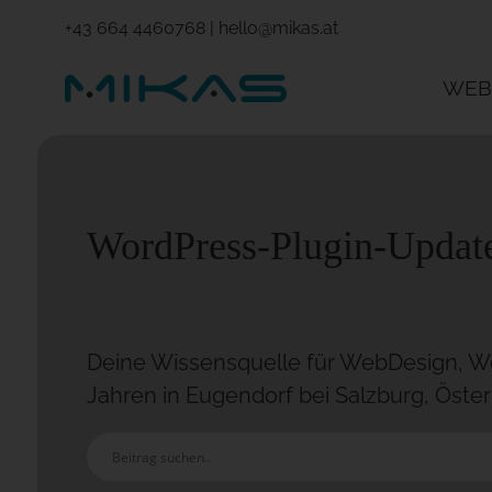
+43 664 4460768
|
hello@mikas.at
WEB
WordPress-Plugin-Update
Deine Wissensquelle für WebDesign, Wo
Jahren in Eugendorf bei Salzburg, Öster