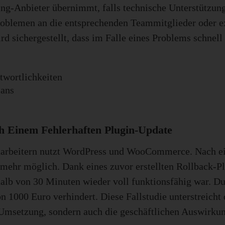
-Anbieter übernimmt, falls technische Unterstützung e
roblemen an die entsprechenden Teammitglieder oder ex
d sichergestellt, dass im Falle eines Problems schnell
wortlichkeiten
lans
ch Einem Fehlerhaften Plugin-Update
arbeitern nutzt WordPress und WooCommerce. Nach ein
ehr möglich. Dank eines zuvor erstellten Rollback-Pl
lb von 30 Minuten wieder voll funktionsfähig war. Dur
n 1000 Euro verhindert. Diese Fallstudie unterstreicht
e Umsetzung, sondern auch die geschäftlichen Auswirkun