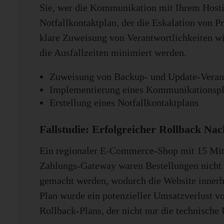
Sie, wer die Kommunikation mit Ihrem Hosting
Notfallkontaktplan, der die Eskalation von P
klare Zuweisung von Verantwortlichkeiten wir
die Ausfallzeiten minimiert werden.
Zuweisung von Backup- und Update-Verant
Implementierung eines Kommunikationsp
Erstellung eines Notfallkontaktplans
Fallstudie: Erfolgreicher Rollback Na
Ein regionaler E-Commerce-Shop mit 15 Mit
Zahlungs-Gateway waren Bestellungen nicht m
gemacht werden, wodurch die Website innerha
Plan wurde ein potenzieller Umsatzverlust vo
Rollback-Plans, der nicht nur die technisch