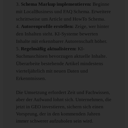
Schema Markup implementieren:
Beginne
mit LocalBusiness und FAQ Schema. Erweitere
schrittweise um Article und HowTo Schema.
Autorenprofile erstellen:
Zeige, wer hinter
den Inhalten steht. KI-Systeme bewerten
Inhalte mit erkennbarer Autorenschaft höher.
Regelmäßig aktualisieren:
KI-
Suchmaschinen bevorzugen aktuelle Inhalte.
Überarbeite bestehende Artikel mindestens
vierteljährlich mit neuen Daten und
Erkenntnissen.
Die Umsetzung erfordert Zeit und Fachwissen,
aber der Aufwand lohnt sich. Unternehmen, die
jetzt in GEO investieren, sichern sich einen
Vorsprung, der in den kommenden Jahren
immer schwerer aufzuholen sein wird.