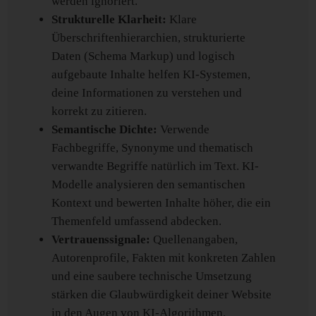
werden ignoriert.
Strukturelle Klarheit:
Klare
Überschriftenhierarchien, strukturierte
Daten (Schema Markup) und logisch
aufgebaute Inhalte helfen KI-Systemen,
deine Informationen zu verstehen und
korrekt zu zitieren.
Semantische Dichte:
Verwende
Fachbegriffe, Synonyme und thematisch
verwandte Begriffe natürlich im Text. KI-
Modelle analysieren den semantischen
Kontext und bewerten Inhalte höher, die ein
Themenfeld umfassend abdecken.
Vertrauenssignale:
Quellenangaben,
Autorenprofile, Fakten mit konkreten Zahlen
und eine saubere technische Umsetzung
stärken die Glaubwürdigkeit deiner Website
in den Augen von KI-Algorithmen.