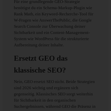
Für eine grundlegende GEO-Strategie
benötigst du ein Schema-Markup-Plugin wie
Rank Math, ein Keyword-Recherche-Tool für
W-Fragen wie AnswerThePublic, die Google
Search Console zur Überwachung deiner
Sichtbarkeit und ein Content-Management-
System wie WordPress für die strukturierte
Aufbereitung deiner Inhalte.
Ersetzt GEO das
klassische SEO?
Nein, GEO ersetzt SEO nicht. Beide Strategien
sind 2026 wichtig und ergänzen sich
gegenseitig. Klassisches SEO sorgt weiterhin
für Sichtbarkeit in den organischen
Suchergebnissen, während GEO die Präsenz in