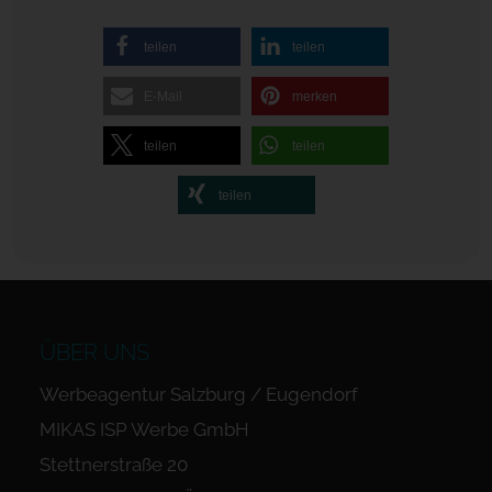
teilen
teilen
E-Mail
merken
teilen
teilen
teilen
ÜBER UNS
Werbeagentur Salzburg / Eugendorf
MIKAS ISP Werbe GmbH
Stettnerstraße 20