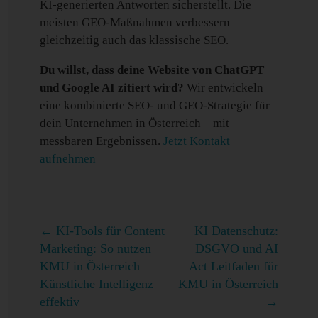
KI-generierten Antworten sicherstellt. Die
meisten GEO-Maßnahmen verbessern
gleichzeitig auch das klassische SEO.
Du willst, dass deine Website von ChatGPT
und Google AI zitiert wird?
Wir entwickeln
eine kombinierte SEO- und GEO-Strategie für
dein Unternehmen in Österreich – mit
messbaren Ergebnissen.
Jetzt Kontakt
aufnehmen
←
KI-Tools für Content
KI Datenschutz:
Marketing: So nutzen
DSGVO und AI
KMU in Österreich
Act Leitfaden für
Künstliche Intelligenz
KMU in Österreich
effektiv
→