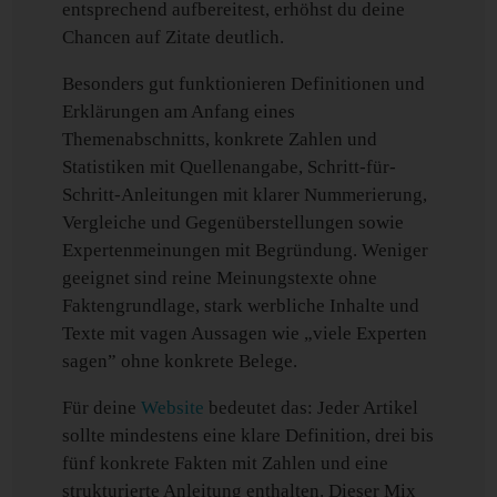
entsprechend aufbereitest, erhöhst du deine
Chancen auf Zitate deutlich.
Besonders gut funktionieren Definitionen und
Erklärungen am Anfang eines
Themenabschnitts, konkrete Zahlen und
Statistiken mit Quellenangabe, Schritt-für-
Schritt-Anleitungen mit klarer Nummerierung,
Vergleiche und Gegenüberstellungen sowie
Expertenmeinungen mit Begründung. Weniger
geeignet sind reine Meinungstexte ohne
Faktengrundlage, stark werbliche Inhalte und
Texte mit vagen Aussagen wie „viele Experten
sagen” ohne konkrete Belege.
Für deine
Website
bedeutet das: Jeder Artikel
sollte mindestens eine klare Definition, drei bis
fünf konkrete Fakten mit Zahlen und eine
strukturierte Anleitung enthalten. Dieser Mix