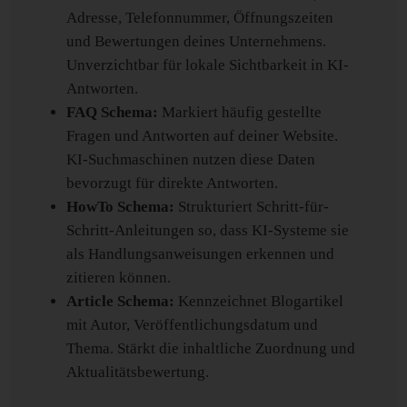
Adresse, Telefonnummer, Öffnungszeiten
und Bewertungen deines Unternehmens.
Unverzichtbar für lokale Sichtbarkeit in KI-
Antworten.
FAQ Schema:
Markiert häufig gestellte
Fragen und Antworten auf deiner Website.
KI-Suchmaschinen nutzen diese Daten
bevorzugt für direkte Antworten.
HowTo Schema:
Strukturiert Schritt-für-
Schritt-Anleitungen so, dass KI-Systeme sie
als Handlungsanweisungen erkennen und
zitieren können.
Article Schema:
Kennzeichnet Blogartikel
mit Autor, Veröffentlichungsdatum und
Thema. Stärkt die inhaltliche Zuordnung und
Aktualitätsbewertung.