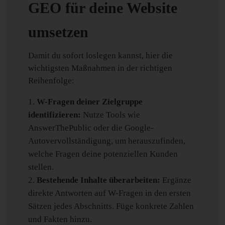
GEO für deine Website
umsetzen
Damit du sofort loslegen kannst, hier die
wichtigsten Maßnahmen in der richtigen
Reihenfolge:
W-Fragen deiner Zielgruppe
identifizieren:
Nutze Tools wie
AnswerThePublic oder die Google-
Autovervollständigung, um herauszufinden,
welche Fragen deine potenziellen Kunden
stellen.
Bestehende Inhalte überarbeiten:
Ergänze
direkte Antworten auf W-Fragen in den ersten
Sätzen jedes Abschnitts. Füge konkrete Zahlen
und Fakten hinzu.