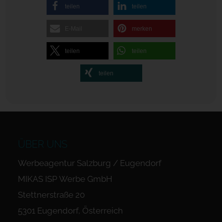
teilen
teilen
E-Mail
merken
teilen
teilen
teilen
ÜBER UNS
Werbeagentur Salzburg / Eugendorf
MIKAS ISP Werbe GmbH
Stettnerstraße 20
5301 Eugendorf, Österreich