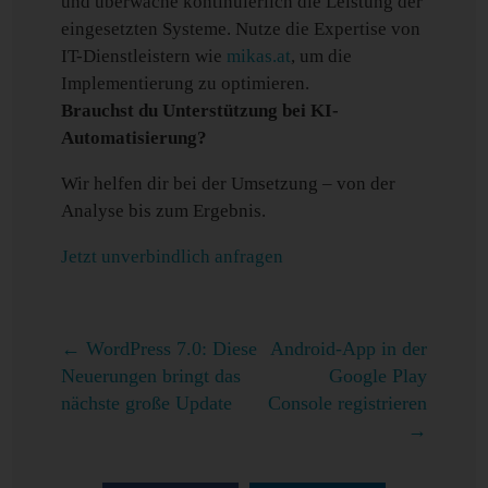
und überwache kontinuierlich die Leistung der
eingesetzten Systeme. Nutze die Expertise von
IT-Dienstleistern wie
mikas.at
, um die
Implementierung zu optimieren.
Brauchst du Unterstützung bei KI-
Automatisierung?
Wir helfen dir bei der Umsetzung – von der
Analyse bis zum Ergebnis.
Jetzt unverbindlich anfragen
←
WordPress 7.0: Diese
Android-App in der
Neuerungen bringt das
Google Play
nächste große Update
Console registrieren
→