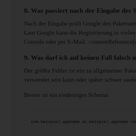
8. Was passiert nach der Eingabe des
Nach der Eingabe prüft Google den Paketname
Laut Google kann die Registrierung in vielen
Console oder per E-Mail. :contentReference[
9. Was darf ich auf keinen Fall falsch
Der größte Fehler ist ein zu allgemeiner Pa
verwendet sein kann oder später schwer saube
Besser ist ein eindeutiges Schema:
com.beispiel.appname at.beispiel.appname co