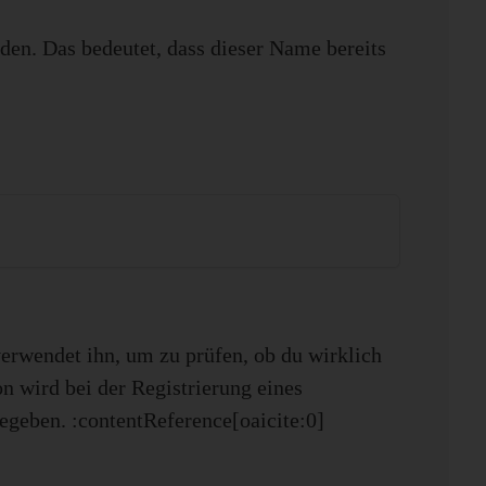
den. Das bedeutet, dass dieser Name bereits
rwendet ihn, um zu prüfen, ob du wirklich
n wird bei der Registrierung eines
geben. :contentReference[oaicite:0]