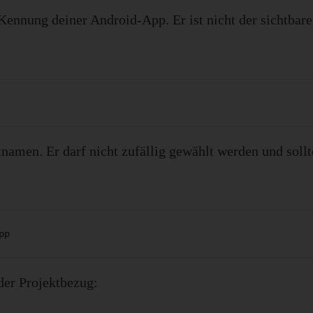
 Kennung deiner Android-App. Er ist nicht der sichtb
namen. Er darf nicht zufällig gewählt werden und sollt
pp
der Projektbezug: