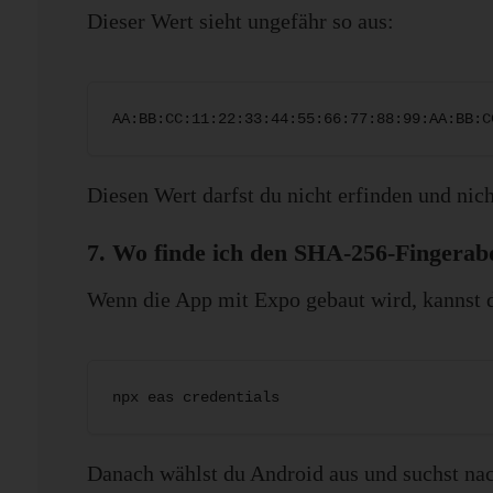
Dieser Wert sieht ungefähr so aus:
AA:BB:CC:11:22:33:44:55:66:77:88:99:AA:BB:C
Diesen Wert darfst du nicht erfinden und nich
7. Wo finde ich den SHA-256-Fingerab
Wenn die App mit Expo gebaut wird, kannst d
npx eas credentials
Danach wählst du Android aus und suchst na