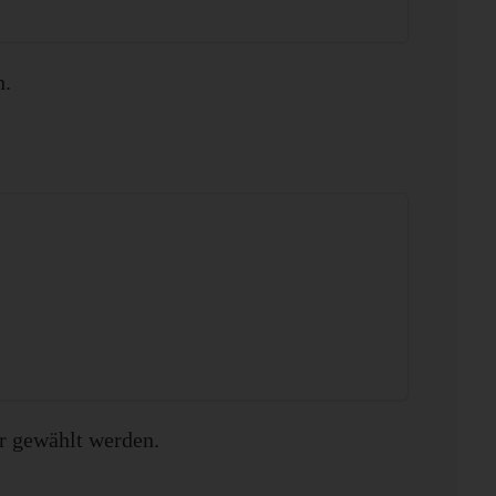
h.
r gewählt werden.