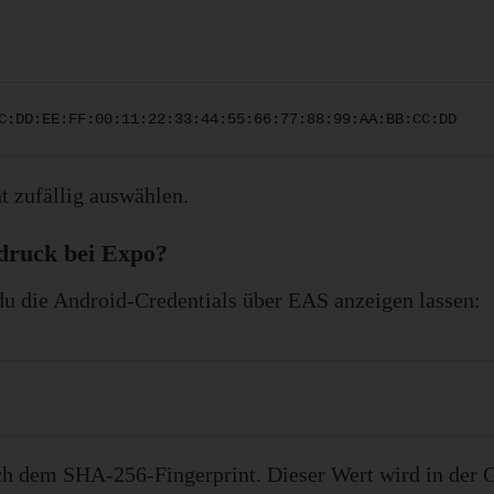
C:DD:EE:FF:00:11:22:33:44:55:66:77:88:99:AA:BB:CC:DD
t zufällig auswählen.
druck bei Expo?
u die Android-Credentials über EAS anzeigen lassen:
ch dem SHA-256-Fingerprint. Dieser Wert wird in der G