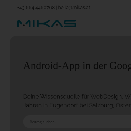
+43 664 4460768
|
hello@mikas.at
Android-App in der Googl
Deine Wissensquelle für WebDesign, Wo
Jahren in Eugendorf bei Salzburg, Öster