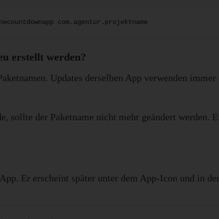
necountdownapp com.agentur.projektname
u erstellt werden?
n Paketnamen. Updates derselben App verwenden immer
e, sollte der Paketname nicht mehr geändert werden. E
App. Er erscheint später unter dem App-Icon und in der