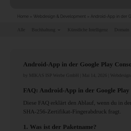
Home
»
Webdesign & Development
»
Android-App in der G
Alle
Buchhaltung
Künstliche Intelligenz
Domain
Android-App in der Google Play Consol
by
MIKAS ISP Werbe GmbH
|
Mai 14, 2026
|
Webdesign
FAQ: Android-App in der Google Play 
Diese FAQ erklärt den Ablauf, wenn du in d
SHA-256-Zertifikat-Fingerabdruck fragt.
1. Was ist der Paketname?