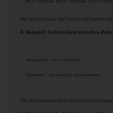
Mein Countdown Reise Countdown Termin Count
Der Anzeigename darf lesbar und marketingfr
4. Beispiel: Unterschied zwischen Pa
Anzeigename: Mein Countdown
Paketname: com.beispiel.meincountdown
Der Anzeigename kann später leichter angepa