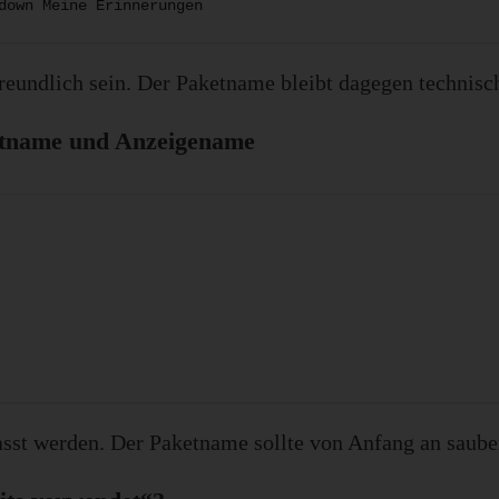
down Meine Erinnerungen
eundlich sein. Der Paketname bleibt dagegen technisc
ketname und Anzeigename
sst werden. Der Paketname sollte von Anfang an saube