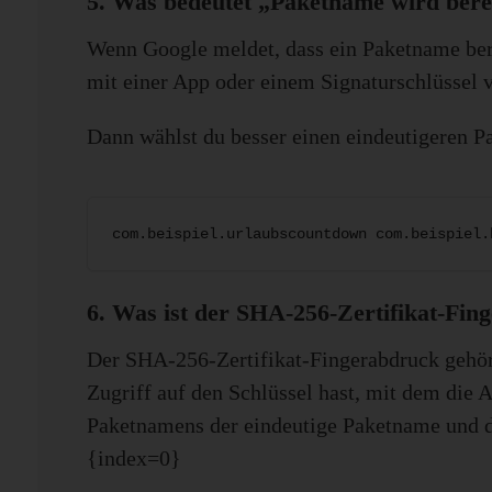
5. Was bedeutet „Paketname wird bere
Wenn Google meldet, dass ein Paketname berei
mit einer App oder einem Signaturschlüssel v
Dann wählst du besser einen eindeutigeren P
com.beispiel.urlaubscountdown com.beispiel.
6. Was ist der SHA-256-Zertifikat-Fin
Der SHA-256-Zertifikat-Fingerabdruck gehör
Zugriff auf den Schlüssel hast, mit dem die 
Paketnamens der eindeutige Paketname und d
{index=0}