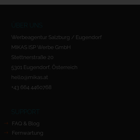
ÜBER UNS
Werbeagentur Salzburg / Eugendorf
MIKAS ISP Werbe GmbH
Stettnerstraße 20
5301 Eugendorf, Österreich
hello@mikas.at
+43 664 4460768
SUPPORT
FAQ & Blog
Fernwartung