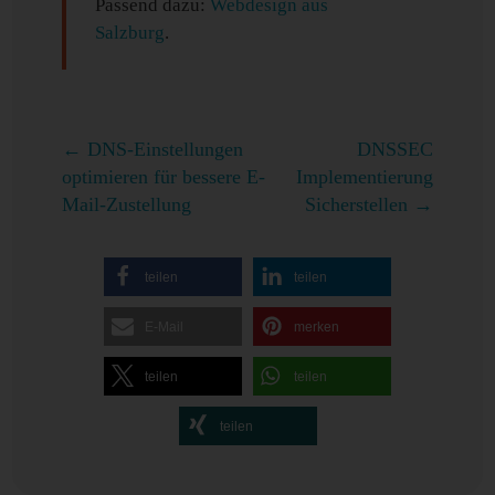
Passend dazu:
Webdesign aus
Salzburg
.
←
DNS-Einstellungen
DNSSEC
optimieren für bessere E-
Implementierung
Mail-Zustellung
Sicherstellen
→
teilen
teilen
E-Mail
merken
teilen
teilen
teilen