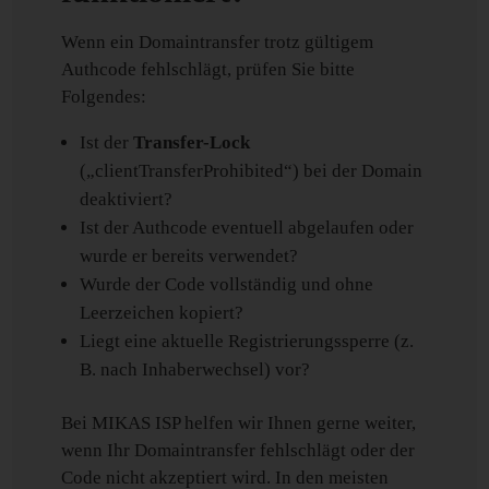
Wenn ein Domaintransfer trotz gültigem
Authcode fehlschlägt, prüfen Sie bitte
Folgendes:
Ist der
Transfer-Lock
(„clientTransferProhibited“) bei der Domain
deaktiviert?
Ist der Authcode eventuell abgelaufen oder
wurde er bereits verwendet?
Wurde der Code vollständig und ohne
Leerzeichen kopiert?
Liegt eine aktuelle Registrierungssperre (z.
B. nach Inhaberwechsel) vor?
Bei MIKAS ISP helfen wir Ihnen gerne weiter,
wenn Ihr Domaintransfer fehlschlägt oder der
Code nicht akzeptiert wird. In den meisten