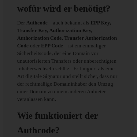
wofür wird er benötigt?
Der
Authcode
– auch bekannt als
EPP Key,
Transfer Key, Authorization Key,
Authorization Code, Transfer Authorization
Code
oder
EPP Code
– ist ein einmaliger
Sicherheitscode, der eine Domain vor
unautorisierten Transfers oder unberechtigten
Inhaberwechseln schützt. Er fungiert als eine
Art digitale Signatur und stellt sicher, dass nur
der rechtmäßige Domaininhaber den Umzug
einer Domain zu einem anderen Anbieter
veranlassen kann.
Wie funktioniert der
Authcode?