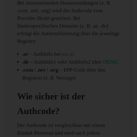
Bei internationalen Domainendungen (z. B.
.com, .net, .org) wird der Authcode vom
Provider direkt generiert. Bei
länderspezifischen Domains (z. B. .at, .de)
erfolgt die Authentifizierung über die jeweilige
Registry:
.at
– AuthInfo bei
nic.at
.de
– AuthInfo1 oder AuthInfo2 über
DENIC
.com / .net / .org
– EPP-Code über den
Registrar (z. B. Verisign)
Wie sicher ist der
Authcode?
Der Authcode ist vergleichbar mit einem
Einmal-Passwort und wird nach jedem