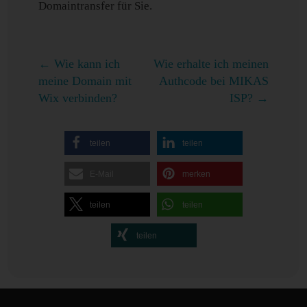
Domaintransfer für Sie.
←
Wie kann ich
Wie erhalte ich meinen
meine Domain mit
Authcode bei MIKAS
Wix verbinden?
ISP?
→
teilen
teilen
E-Mail
merken
teilen
teilen
teilen