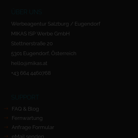
ÜBER UNS
Werbeagentur Salzburg / Eugendorf
MIKAS ISP Werbe GmbH
Stettnerstraße 20
5301 Eugendorf, Österreich
hello@mikas.at
+43 664 4460768
SUPPORT
FAQ & Blog
Fernwartung
Anfrage Formular
eMail senden