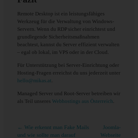
Remote Desktop ist ein leistungsfähiges
Werkzeug für die Verwaltung von Windows-
Servern. Wenn du RDP sicher einrichtest und
grundlegende Sicherheitsmaßnahmen
beachtest, kannst du Server effizient verwalten
– egal ob lokal, im VPS oder in der Cloud.
Für Unterstützung bei Server-Einrichtung oder
Hosting-Fragen erreichst du uns jederzeit unter
hello@mikas.at
.
Managed Server und Root-Server betreiben wir
als Teil unseres
Webhostings aus Österreich
.
←
Wie erkennt man Fake Mails
Joomla-
und wie sollte man darauf
Webseite