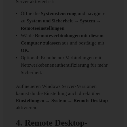
Server aktiviert ist:
Öffne die
Systemsteuerung
und navigiere
zu
System und Sicherheit → System →
Remoteeinstellungen
.
Wähle
Remoteverbindungen mit diesem
Computer zulassen
aus und bestätige mit
OK
.
Optional: Erlaube nur Verbindungen mit
Netzwerkebenenauthentifizierung für mehr
Sicherheit.
Auf neueren Windows Server-Versionen
kannst du die Einstellung auch direkt über
Einstellungen → System → Remote Desktop
aktivieren.
4. Remote Desktop-