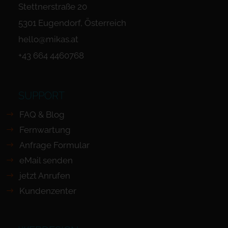
Stettnerstraße 20
5301 Eugendorf, Österreich
hello@mikas.at
+43 664 4460768
SUPPORT
FAQ & Blog
Fernwartung
Anfrage Formular
eMail senden
jetzt Anrufen
Kundenzenter