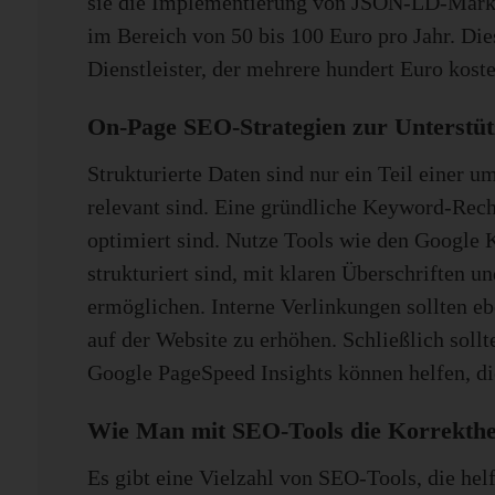
sie die Implementierung von JSON-LD-Markup 
im Bereich von 50 bis 100 Euro pro Jahr. Dies
Dienstleister, der mehrere hundert Euro kost
On-Page SEO-Strategien zur Unterstüt
Strukturierte Daten sind nur ein Teil einer 
relevant sind. Eine gründliche Keyword-Recher
optimiert sind. Nutze Tools wie den Google K
strukturiert sind, mit klaren Überschriften
ermöglichen. Interne Verlinkungen sollten eb
auf der Website zu erhöhen. Schließlich sollt
Google PageSpeed Insights können helfen, di
Wie Man mit SEO-Tools die Korrekthei
Es gibt eine Vielzahl von SEO-Tools, die hel