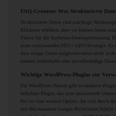
FAQ-Grenzen: Was Strukturierte Date
Strukturierte Daten sind mächtige Werkzeuge
Klickrate erhöhen, aber sie können keine mind
Faktor für die Suchmaschinenoptimierung. Dar
einer umfassenden SEO / GEO-Strategie. Es is
dass einige Daten möglicherweise nicht in de
können fehlerhafte oder unvollständige Daten
Wichtige WordPress-Plugins zur Verwa
Für WordPress-Nutzer gibt es mehrere Plugins
beliebtes Plugin, das eine umfassende Unter
Pro ist eine weitere Option, die sich durch 
mit den neuesten Google-Richtlinien Schritt z