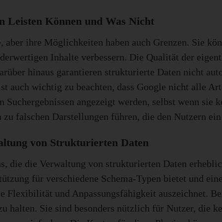
n Leisten Können und Was Nicht
, aber ihre Möglichkeiten haben auch Grenzen. Sie kön
erwertigen Inhalte verbessern. Die Qualität der eigent
über hinaus garantieren strukturierte Daten nicht auto
t auch wichtig zu beachten, dass Google nicht alle Art
n Suchergebnissen angezeigt werden, selbst wenn sie ko
 zu falschen Darstellungen führen, die den Nutzern ein 
ltung von Strukturierten Daten
, die die Verwaltung von strukturierten Daten erhebli
stützung für verschiedene Schema-Typen bietet und eine
ihre Flexibilität und Anpassungsfähigkeit auszeichnet. 
u halten. Sie sind besonders nützlich für Nutzer, die k