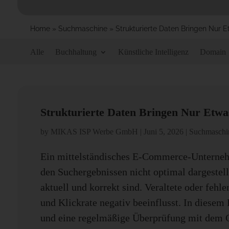
Home
»
Suchmaschine
»
Strukturierte Daten Bringen Nur E
Alle
Buchhaltung
Künstliche Intelligenz
Domain
Strukturierte Daten Bringen Nur Etwa
by
MIKAS ISP Werbe GmbH
|
Juni 5, 2026
|
Suchmaschi
Ein mittelständisches E-Commerce-Unternehme
den Suchergebnissen nicht optimal dargestellt
aktuell und korrekt sind. Veraltete oder fehl
und Klickrate negativ beeinflusst. In diesem
und eine regelmäßige Überprüfung mit dem G