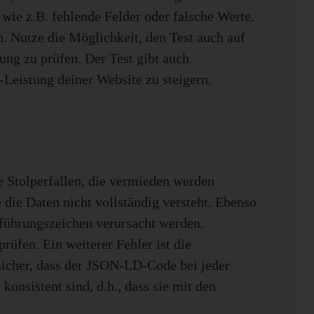
ie z.B. fehlende Felder oder falsche Werte.
. Nutze die Möglichkeit, den Test auch auf
g zu prüfen. Der Test gibt auch
Leistung deiner Website zu steigern.
e Stolperfallen, die vermieden werden
e die Daten nicht vollständig versteht. Ebenso
führungszeichen verursacht werden.
üfen. Ein weiterer Fehler ist die
 sicher, dass der JSON-LD-Code bei jeder
konsistent sind, d.h., dass sie mit den