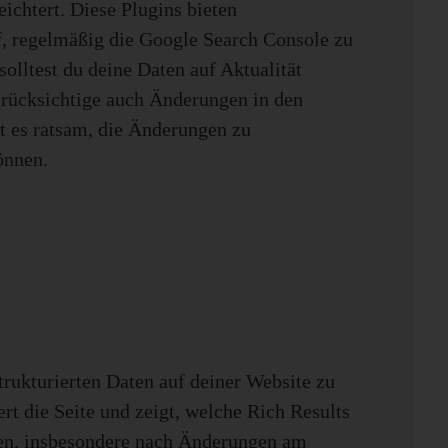
ichtert. Diese Plugins bieten
, regelmäßig die Google Search Console zu
olltest du deine Daten auf Aktualität
erücksichtige auch Änderungen in den
st es ratsam, die Änderungen zu
önnen.
trukturierten Daten auf deiner Website zu
rt die Seite und zeigt, welche Rich Results
ühren, insbesondere nach Änderungen am