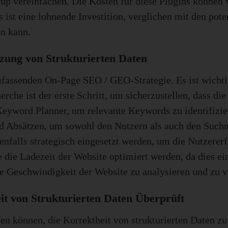
vereinfachen. Die Kosten für diese Plugins können va
 ist eine lohnende Investition, verglichen mit den pote
en kann.
zung von Strukturierten Daten
umfassenden On-Page SEO / GEO-Strategie. Es ist wichtig
che ist der erste Schritt, um sicherzustellen, dass die 
eyword Planner, um relevante Keywords zu identifiziere
 und Absätzen, um sowohl den Nutzern als auch den Such
enfalls strategisch eingesetzt werden, um die Nutzerer
e die Ladezeit der Website optimiert werden, da dies ei
e Geschwindigkeit der Website zu analysieren und zu v
t von Strukturierten Daten Überprüft
fen können, die Korrektheit von strukturierten Daten 