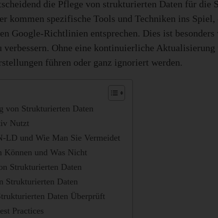
scheidend die Pflege von strukturierten Daten für die 
er kommen spezifische Tools und Techniken ins Spiel, d
llen Google-Richtlinien entsprechen. Dies ist besonder
 verbessern. Ohne eine kontinuierliche Aktualisierung
rstellungen führen oder ganz ignoriert werden.
ng von Strukturierten Daten
iv Nutzt
SON-LD und Wie Man Sie Vermeidet
en Können und Was Nicht
n Strukturierten Daten
 Strukturierten Daten
rukturierten Daten Überprüft
st Practices