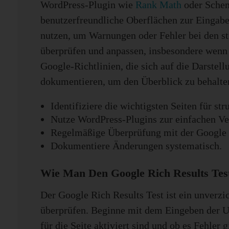
WordPress-Plugin wie
Rank Math
oder Schema
benutzerfreundliche Oberflächen zur Eingab
nutzen, um Warnungen oder Fehler bei den str
überprüfen und anpassen, insbesondere wenn 
Google-Richtlinien, die sich auf die Darstel
dokumentieren, um den Überblick zu behalte
Identifiziere die wichtigsten Seiten für str
Nutze WordPress-Plugins zur einfachen Ve
Regelmäßige Überprüfung mit der Google 
Dokumentiere Änderungen systematisch.
Wie Man Den Google Rich Results Test
Der Google Rich Results Test ist ein unverzic
überprüfen. Beginne mit dem Eingeben der URL
für die Seite aktiviert sind und ob es Fehler