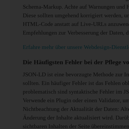
Schema-Markup. Achte auf Warnungen und Fehl
Diese sollten umgehend korrigiert werden, u
HTML-Code anstatt auf Live-URLs anzuwenden
Empfehlungen zur Verbesserung der Daten, d
Erfahre mehr über unsere Webdesign-Dienstl
Die Häufigsten Fehler bei der Pflege
JSON-LD ist eine bevorzugte Methode zur Imp
sollten. Ein häufiger Fehler ist das Fehlen o
problematisch sind syntaktische Fehler im 
Verwende ein Plugin oder einen Validator, u
Nichtbeachtung der Aktualität der Daten: Alt
Änderung der Inhalte aktualisiert wird. Darüb
sichtbaren Inhalten der Seite übereinstimme