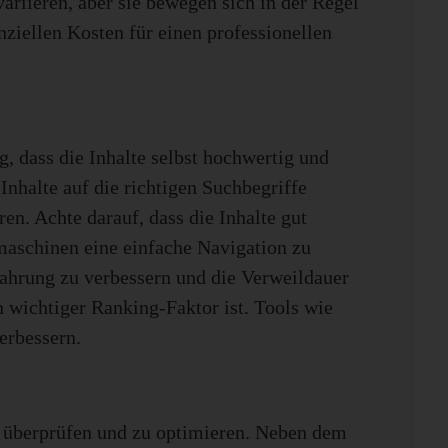
riieren, aber sie bewegen sich in der Regel
nziellen Kosten für einen professionellen
, dass die Inhalte selbst hochwertig und
Inhalte auf die richtigen Suchbegriffe
n. Achte darauf, dass die Inhalte gut
maschinen eine einfache Navigation zu
fahrung zu verbessern und die Verweildauer
n wichtiger Ranking-Faktor ist. Tools wie
erbessern.
zu überprüfen und zu optimieren. Neben dem