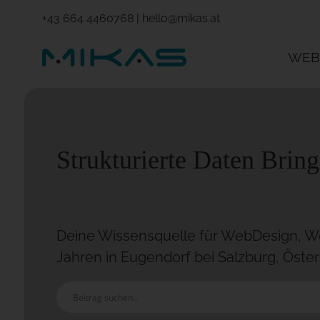
+43 664 4460768
|
hello@mikas.at
WEB
Strukturierte Daten Bri
Deine Wissensquelle für WebDesign, Wo
Jahren in Eugendorf bei Salzburg, Öster