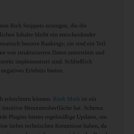
nen Rich Snippets erzeugen, die die
lichen Inhalte bleibt ein entscheidender
matisch bessere Rankings; sie sind ein Teil
en von strukturierten Daten unterstützt und
rrekt implementiert sind. Schließlich
negatives Erlebnis bieten.
ch erleichtern können.
Rank Math
ist ein
 intuitive Benutzeroberfläche hat. Schema
Beide Plugins bieten regelmäßige Updates, um
eine tiefen technischen Kenntnisse haben, da