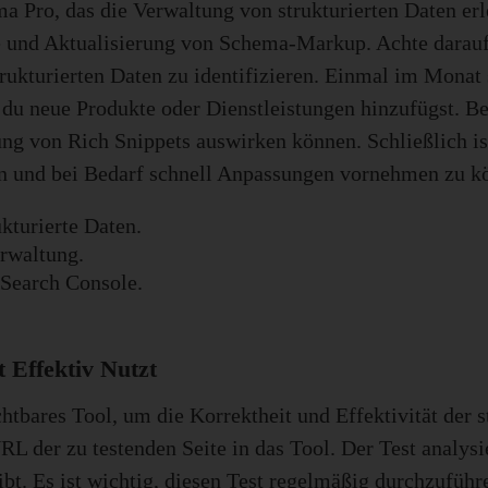
 Pro, das die Verwaltung von strukturierten Daten erle
e und Aktualisierung von Schema-Markup. Achte darauf
ukturierten Daten zu identifizieren. Einmal im Monat s
du neue Produkte oder Dienstleistungen hinzufügst. B
lung von Rich Snippets auswirken können. Schließlich i
n und bei Bedarf schnell Anpassungen vornehmen zu k
ukturierte Daten.
rwaltung.
Search Console.
 Effektiv Nutzt
htbares Tool, um die Korrektheit und Effektivität der s
 der zu testenden Seite in das Tool. Der Test analysie
 gibt. Es ist wichtig, diesen Test regelmäßig durchzuf