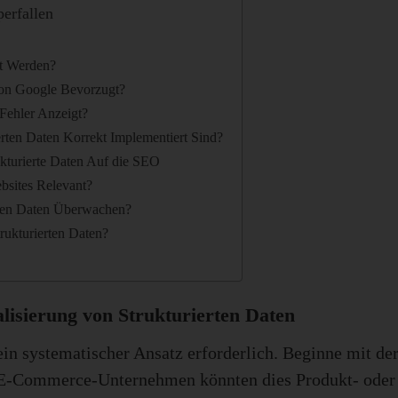
erfallen
rt Werden?
von Google Bevorzugt?
Fehler Anzeigt?
erten Daten Korrekt Implementiert Sind?
kturierte Daten Auf die SEO
ebsites Relevant?
rten Daten Überwachen?
trukturierten Daten?
alisierung von Strukturierten Daten
 ein systematischer Ansatz erforderlich. Beginne mit de
in E-Commerce-Unternehmen könnten dies Produkt- oder 