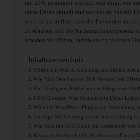
um 25% gesteigert werden, was zeigt, wie ent
diese Daten aktuell und korrekt zu halten? Hi
auch sicherstellen, dass die Daten den aktue
zu erhalten und die Suchmaschinenpräsenz zu
schaden als nützen, indem sie zu falschen Da
Inhaltsverzeichnis
Schritt-Für-Schritt Anleitung zur Aktualisieru
Wie Man Den Google Rich Results Test Effekt
Die Häufigsten Fehler bei der Pflege von J
FAQ-Grenzen: Was Strukturierte Daten Leist
Wichtige WordPress-Plugins zur Verwaltung vo
On-Page SEO-Strategien zur Unterstützung von
Wie Man mit SEO-Tools die Korrektheit von St
Keyword-Recherche für Strukturierte Daten: Be