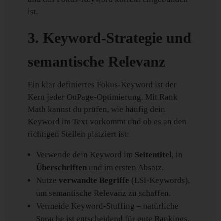
ist.
3. Keyword-Strategie und
semantische Relevanz
Ein klar definiertes Fokus-Keyword ist der
Kern jeder OnPage-Optimierung. Mit Rank
Math kannst du prüfen, wie häufig dein
Keyword im Text vorkommt und ob es an den
richtigen Stellen platziert ist:
Verwende dein Keyword im
Seitentitel
, in
Überschriften
und im ersten Absatz.
Nutze
verwandte Begriffe
(LSI-Keywords),
um semantische Relevanz zu schaffen.
Vermeide Keyword-Stuffing – natürliche
Sprache ist entscheidend für gute Rankings.