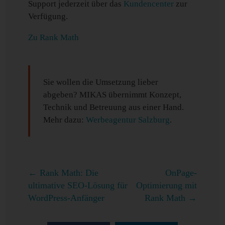
Support jederzeit über das
Kundencenter
zur
Verfügung.
Zu Rank Math
Sie wollen die Umsetzung lieber
abgeben? MIKAS übernimmt Konzept,
Technik und Betreuung aus einer Hand.
Mehr dazu:
Werbeagentur Salzburg
.
←
Rank Math: Die
OnPage-
ultimative SEO-Lösung für
Optimierung mit
WordPress-Anfänger
Rank Math
→