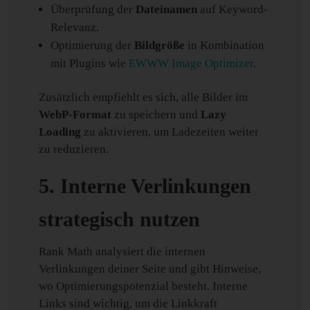
Überprüfung der
Dateinamen
auf Keyword-
Relevanz.
Optimierung der
Bildgröße
in Kombination
mit Plugins wie
EWWW Image Optimizer
.
Zusätzlich empfiehlt es sich, alle Bilder im
WebP-Format
zu speichern und
Lazy
Loading
zu aktivieren, um Ladezeiten weiter
zu reduzieren.
5. Interne Verlinkungen
strategisch nutzen
Rank Math analysiert die internen
Verlinkungen deiner Seite und gibt Hinweise,
wo Optimierungspotenzial besteht. Interne
Links sind wichtig, um die Linkkraft