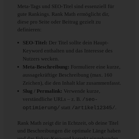
Meta-Tags und SEO-Titel sind essenziell für
gute Rankings. Rank Math ermöglicht dir,
diese pro Seite oder Beitrag gezielt zu
definieren:
SEO-Titel:
Der Titel sollte dein Haupt-
Keyword enthalten und das Interesse des
Nutzers wecken.
Meta-Beschreibung:
Formuliere eine kurze,
aussagekräftige Beschreibung (max. 160
Zeichen), die den Inhalt klar zusammenfasst.
Slug / Permalink:
Verwende kurze,
verständliche URLs – z. B.
/seo-
statt
.
optimierung/
/artikel12345/
Rank Math zeigt dir in Echtzeit, ob deine Titel
und Beschreibungen die optimale Länge haben
und das Fokus-Keyword korrekt eingebunden