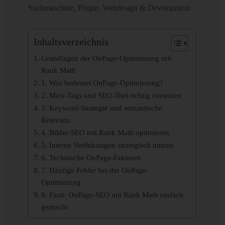
Suchmaschine
,
Plugin
,
Webdesign & Development
Inhaltsverzeichnis
Grundlagen der OnPage-Optimierung mit
Rank Math
1. Was bedeutet OnPage-Optimierung?
2. Meta-Tags und SEO-Titel richtig einsetzen
3. Keyword-Strategie und semantische
Relevanz
4. Bilder-SEO mit Rank Math optimieren
5. Interne Verlinkungen strategisch nutzen
6. Technische OnPage-Faktoren
7. Häufige Fehler bei der OnPage-
Optimierung
8. Fazit: OnPage-SEO mit Rank Math einfach
gemacht