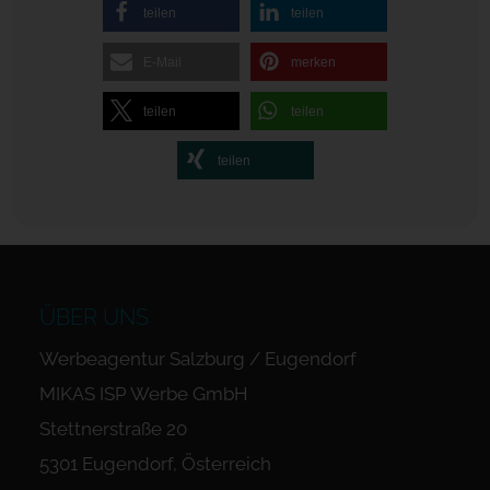
teilen
teilen
E-Mail
merken
teilen
teilen
teilen
ÜBER UNS
Werbeagentur Salzburg / Eugendorf
MIKAS ISP Werbe GmbH
Stettnerstraße 20
5301 Eugendorf, Österreich