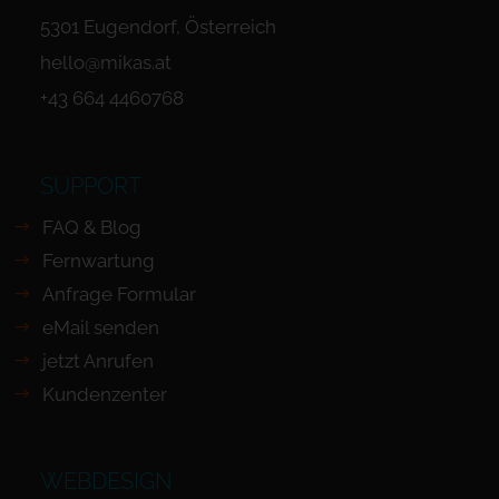
5301 Eugendorf, Österreich
hello@mikas.at
+43 664 4460768
SUPPORT
FAQ & Blog
Fernwartung
Anfrage Formular
eMail senden
jetzt Anrufen
Kundenzenter
WEBDESIGN