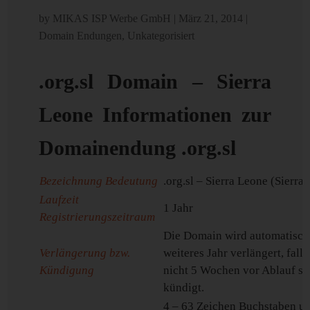
by
MIKAS ISP Werbe GmbH
|
März 21, 2014
|
Domain Endungen
,
Unkategorisiert
.org.sl Domain – Sierra
Leone Informationen zur
Domainendung .org.sl
Bezeichnung Bedeutung
.org.sl – Sierra Leone (Sierra
Laufzeit
1 Jahr
Registrierungszeitraum
Die Domain wird automatisch
Verlängerung bzw.
weiteres Jahr verlängert, fall
Kündigung
nicht 5 Wochen vor Ablauf sch
kündigt.
4 – 63 Zeichen Buchstaben u