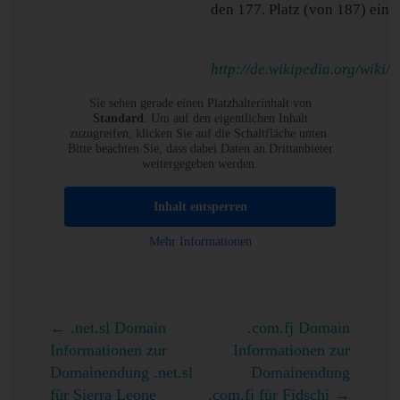
den 177. Platz (von 187) ein.
http://de.wikipedia.org/wiki/
Sie sehen gerade einen Platzhalterinhalt von
Standard
. Um auf den eigentlichen Inhalt
zuzugreifen, klicken Sie auf die Schaltfläche unten.
Bitte beachten Sie, dass dabei Daten an Drittanbieter
weitergegeben werden.
Inhalt entsperren
Mehr Informationen
←
.net.sl Domain
.com.fj Domain
Informationen zur
Informationen zur
Domainendung .net.sl
Domainendung
für Sierra Leone
.com.fj für Fidschi
→