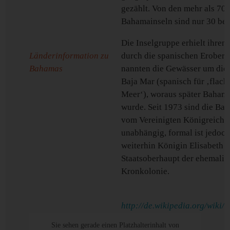
gezählt. Von den mehr als 70
Bahamainseln sind nur 30 be
Die Inselgruppe erhielt ihre
Länderinformation zu
durch die spanischen Eroberer
Bahamas
nannten die Gewässer um die 
Baja Mar (spanisch für ‚flach
Meer‘), woraus später Baham
wurde. Seit 1973 sind die Ba
vom Vereinigten Königreich
unabhängig, formal ist jedoc
weiterhin Königin Elisabeth I
Staatsoberhaupt der ehemali
Kronkolonie.
http://de.wikipedia.org/wiki
Sie sehen gerade einen Platzhalterinhalt von