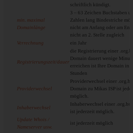
schriftlich kündigt.
3 – 63 Zeichen Buchstaben u
min. maximal
Zahlen lang Bindestriche mög
Domainlänge
nicht am Anfang oder am End
nicht an 2. Stelle zugleich
Verrechnung
ein Jahr
die Registrierung einer .org.b
Domain dauert wenige Minute
Registrierungszeit/dauer
erreichen ist Ihre Domain in
Stunden
Providerwechsel einer .org.bs
Providerwechsel
Domain zu Mikas ISP ist jeder
möglich.
Inhaberwechsel einer .org.bs
Inhaberwechsel
ist jederzeit möglich.
Update Whois /
ist jederzeit möglich
Nameserver usw.