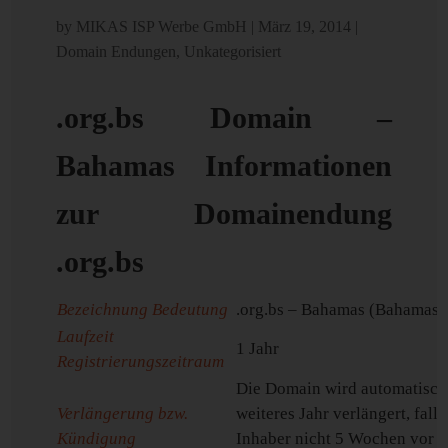
by
MIKAS ISP Werbe GmbH
|
März 19, 2014
|
Domain Endungen
,
Unkategorisiert
.org.bs Domain –
Bahamas Informationen
zur Domainendung
.org.bs
Bezeichnung Bedeutung
.org.bs – Bahamas (Bahamas)
Laufzeit
1 Jahr
Registrierungszeitraum
Die Domain wird automatisch
Verlängerung bzw.
weiteres Jahr verlängert, falls
Kündigung
Inhaber nicht 5 Wochen vor 