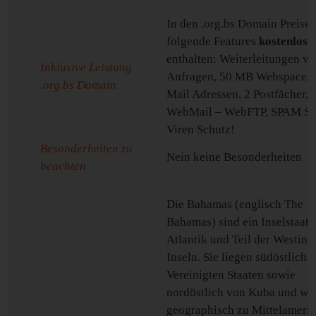
In den .org.bs Domain Preisen
folgende Features
kostenlos
enthalten: Weiterleitungen v
Inklusive Leistung
Anfragen, 50 MB Webspace, 2
.org.bs Domain
Mail Adressen, 2 Postfächer,
WebMail – WebFTP, SPAM Sc
Viren Schutz!
Besonderheiten zu
Nein keine Besonderheiten
beachten
Die Bahamas (englisch The
Bahamas) sind ein Inselstaat 
Atlantik und Teil der Westind
Inseln. Sie liegen südöstlich 
Vereinigten Staaten sowie
nordöstlich von Kuba und we
geographisch zu Mittelameri