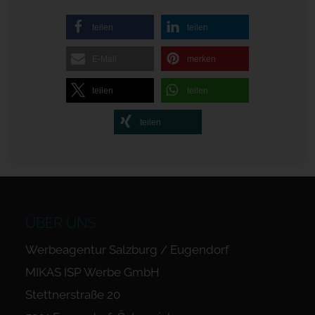
teilen
teilen
E-Mail
merken
teilen
teilen
teilen
ÜBER UNS
Werbeagentur Salzburg / Eugendorf
MIKAS ISP Werbe GmbH
Stettnerstraße 20