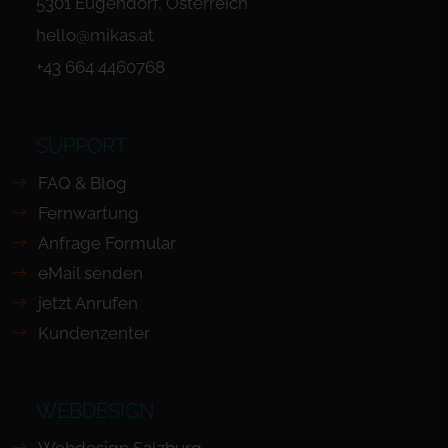
5301 Eugendorf, Österreich
hello@mikas.at
+43 664 4460768
SUPPORT
FAQ & Blog
Fernwartung
Anfrage Formular
eMail senden
jetzt Anrufen
Kundenzenter
WEBDESIGN