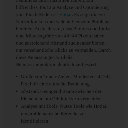
Fehlklicks und Frustration führen. Ein
hilfreiches Tool zur Analyse und Optimierung
von Touch-Zielen ist
Hotjar
. Es zeigt dir, wo
Nutzer klicken und welche Elemente Probleme
bereiten. Achte darauf, dass Buttons und Links
eine Mindestgröße von 44×44 Pixeln haben
und ausreichend Abstand zueinander bieten,
um versehentliche Klicks zu vermeiden. Durch
diese Anpassungen wird die
Benutzerinteraktion deutlich verbessert.
Größe von Touch-Zielen: Mindestens 44×44
Pixel für eine einfache Bedienung.
Abstand: Genügend Raum zwischen den
Elementen, um Fehlklicks zu vermeiden.
Analyse mit Tools: Nutze Tools wie Hotjar,
um problematische Bereiche zu
identifizieren.