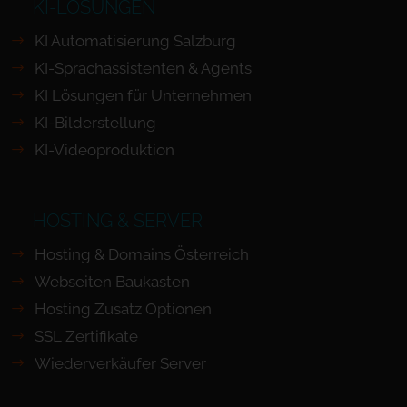
KI-LÖSUNGEN
KI Automatisierung Salzburg
KI-Sprachassistenten & Agents
KI Lösungen für Unternehmen
KI-Bilderstellung
KI-Videoproduktion
HOSTING & SERVER
Hosting & Domains Österreich
Webseiten Baukasten
Hosting Zusatz Optionen
SSL Zertifikate
Wiederverkäufer Server