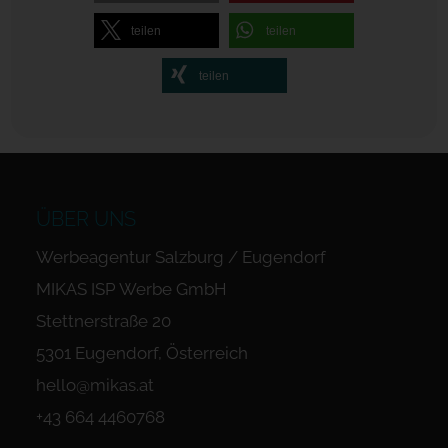
teilen
teilen
teilen
ÜBER UNS
Werbeagentur Salzburg / Eugendorf
MIKAS ISP Werbe GmbH
Stettnerstraße 20
5301 Eugendorf, Österreich
hello@mikas.at
+43 664 4460768