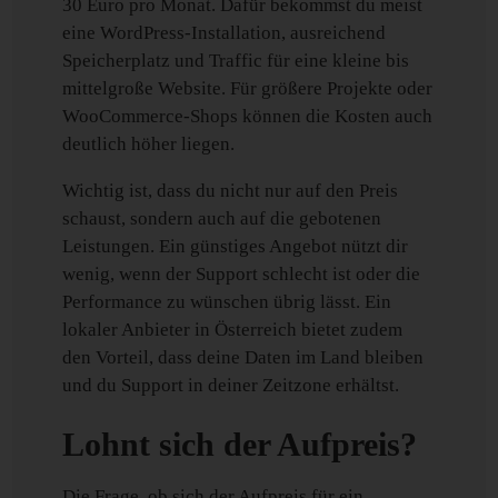
30 Euro pro Monat. Dafür bekommst du meist
eine WordPress-Installation, ausreichend
Speicherplatz und Traffic für eine kleine bis
mittelgroße Website. Für größere Projekte oder
WooCommerce-Shops können die Kosten auch
deutlich höher liegen.
Wichtig ist, dass du nicht nur auf den Preis
schaust, sondern auch auf die gebotenen
Leistungen. Ein günstiges Angebot nützt dir
wenig, wenn der Support schlecht ist oder die
Performance zu wünschen übrig lässt. Ein
lokaler Anbieter in Österreich bietet zudem
den Vorteil, dass deine Daten im Land bleiben
und du Support in deiner Zeitzone erhältst.
Lohnt sich der Aufpreis?
Die Frage, ob sich der Aufpreis für ein