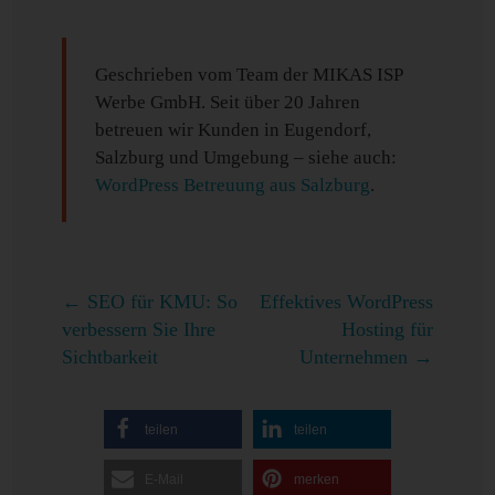
Geschrieben vom Team der MIKAS ISP
Werbe GmbH. Seit über 20 Jahren
betreuen wir Kunden in Eugendorf,
Salzburg und Umgebung – siehe auch:
WordPress Betreuung aus Salzburg
.
←
SEO für KMU: So
Effektives WordPress
verbessern Sie Ihre
Hosting für
Sichtbarkeit
Unternehmen
→
teilen
teilen
E-Mail
merken