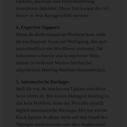
Updates, Backups und Fehlerbehebung
investieren müsstest. Diese Zeit kannst du viel
besser in dein Kerngeschäft stecken.
4. Experten-Support:
Wenn du doch einmal ein Problem hast, steht
dir ein Support-Team zur Verfügung, das sich
ausschließlich mit WordPress auskennt. Du
bekommst schnelle und kompetente Hilfe,
anstatt in endlosen Warteschleifen bei
allgemeinen Hosting-Hotlines festzustecken.
5. Automatische Backups:
Stell dir vor, du machst ein Update und deine
Seite stürzt ab. Bei einem Managed Hosting ist
das kein Problem, denn der Provider erstellt
täglich automatische Backups. Mit nur einem
Klick kannst du deine Seite auf den Stand des
Vortages zurücksetzen und alles funktioniert