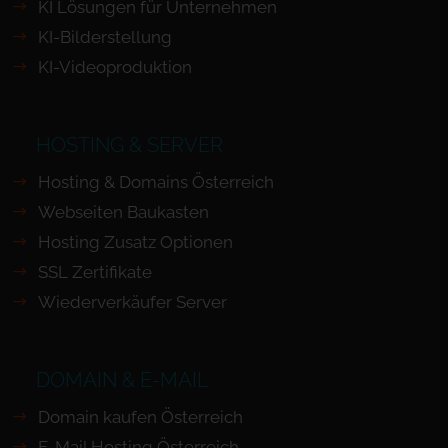
KI Lösungen für Unternehmen
KI-Bilderstellung
KI-Videoproduktion
HOSTING & SERVER
Hosting & Domains Österreich
Webseiten Baukasten
Hosting Zusatz Optionen
SSL Zertifikate
Wiederverkäufer Server
DOMAIN & E-MAIL
Domain kaufen Österreich
E-Mail Hosting Österreich