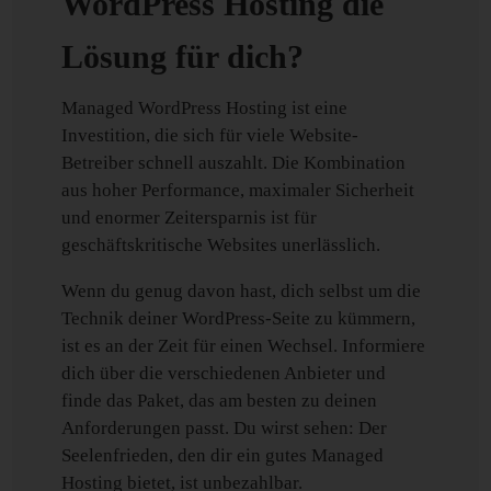
WordPress Hosting die
Lösung für dich?
Managed WordPress Hosting ist eine
Investition, die sich für viele Website-
Betreiber schnell auszahlt. Die Kombination
aus hoher Performance, maximaler Sicherheit
und enormer Zeitersparnis ist für
geschäftskritische Websites unerlässlich.
Wenn du genug davon hast, dich selbst um die
Technik deiner WordPress-Seite zu kümmern,
ist es an der Zeit für einen Wechsel. Informiere
dich über die verschiedenen Anbieter und
finde das Paket, das am besten zu deinen
Anforderungen passt. Du wirst sehen: Der
Seelenfrieden, den dir ein gutes Managed
Hosting bietet, ist unbezahlbar.