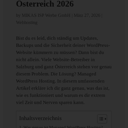
Österreich 2026
by
MIKAS ISP Werbe GmbH
|
März 27, 2026
|
Webhosting
Bist du es leid, dich ständig um Updates,
Backups und die Sicherheit deiner WordPress-
Website kümmern zu müssen? Dann bist du
nicht allein. Viele Website-Betreiber in
Salzburg und ganz Österreich stehen vor genau
diesem Problem. Die Lösung? Managed
WordPress Hosting. In diesem umfassenden
Artikel erkläre ich dir ganz genau, was das ist,
wie es funktioniert und warum es dir extrem
viel Zeit und Nerven sparen kann.
Inhaltsverzeichnis
Was genau ist Managed WordPress Hosting?