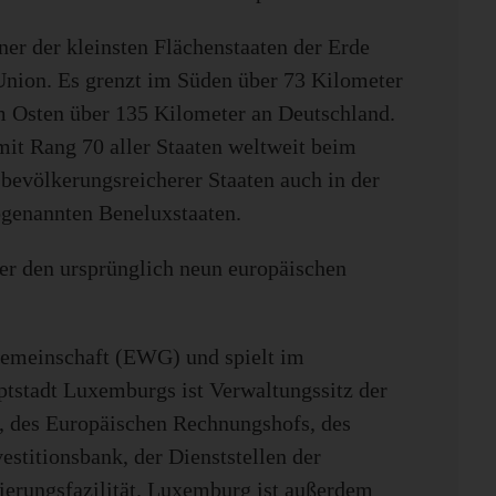
er der kleinsten Flächenstaaten der Erde
Union. Es grenzt im Süden über 73 Kilometer
m Osten über 135 Kilometer an Deutschland.
 mit Rang 70 aller Staaten weltweit beim
bevölkerungsreicherer Staaten auch in der
ogenannten Beneluxstaaten.
er den ursprünglich neun europäischen
gemeinschaft (EWG) und spielt im
ptstadt Luxemburgs ist Verwaltungssitz der
s, des Europäischen Rechnungshofs, des
estitionsbank, der Dienststellen der
erungsfazilität. Luxemburg ist außerdem