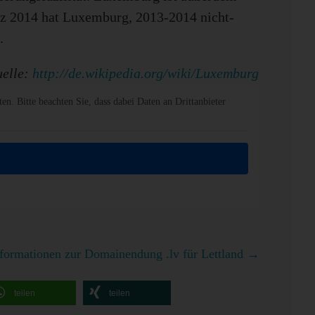
rz 2014 hat Luxemburg, 2013-2014 nicht-
.
elle:
http://de.wikipedia.org/wiki/Luxemburg
ten. Bitte beachten Sie, dass dabei Daten an Drittanbieter
formationen zur Domainendung .lv für Lettland
→
teilen
teilen