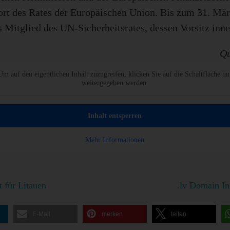
rt des Rates der Europäischen Union. Bis zum 31. Mä
s Mitglied des UN-Sicherheitsrates, dessen Vorsitz inne
Qu
Um auf den eigentlichen Inhalt zuzugreifen, klicken Sie auf die Schaltfläche un
weitergegeben werden.
Inhalt entsperren
Mehr Informationen
 für Litauen
.lv Domain In
E-Mail
merken
teilen