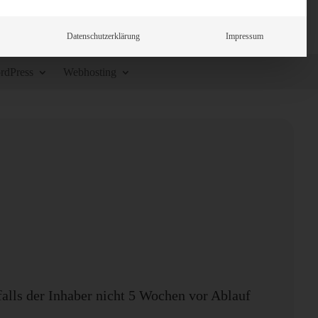
Datenschutzerklärung
Impressum
rdPress
Webhosting
falls der Inhaber nicht 5 Wochen vor Ablauf