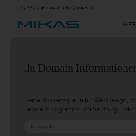
+43 664 4460768
|
hello@mikas.at
WEB
.lu Domain Informatione
Deine Wissensquelle für WebDesign, Wo
Jahren in Eugendorf bei Salzburg, Öster