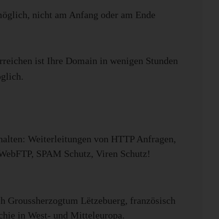
möglich, nicht am Anfang oder am Ende
erreichen ist Ihre Domain in wenigen Stunden
glich.
halten: Weiterleitungen von HTTP Anfragen,
 WebFTP, SPAM Schutz, Viren Schutz!
 Groussherzogtum Lëtzebuerg, französisch
hie in West- und Mitteleuropa.