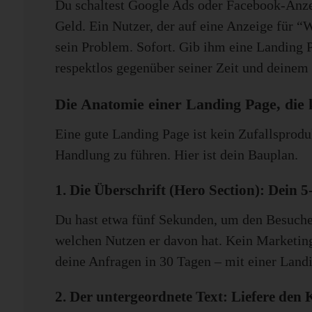
Du schaltest Google Ads oder Facebook-Anzei
Geld. Ein Nutzer, der auf eine Anzeige für “
sein Problem. Sofort. Gib ihm eine Landing Pa
respektlos gegenüber seiner Zeit und deinem
Die Anatomie einer Landing Page, die 
Eine gute Landing Page ist kein Zufallsproduk
Handlung zu führen. Hier ist dein Bauplan.
1. Die Überschrift (Hero Section): Dein
Du hast etwa fünf Sekunden, um den Besuche
welchen Nutzen er davon hat. Kein Marketing-
deine Anfragen in 30 Tagen – mit einer Landi
2. Der untergeordnete Text: Liefere den 