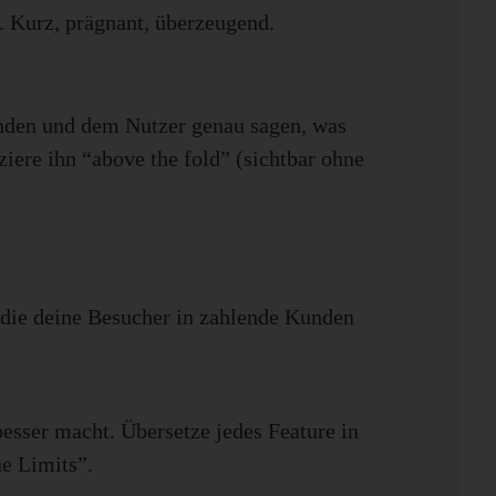
t. Kurz, prägnant, überzeugend.
wenden und dem Nutzer genau sagen, was
ziere ihn “above the fold” (sichtbar ohne
 die deine Besucher in zahlende Kunden
besser macht. Übersetze jedes Feature in
ne Limits”.