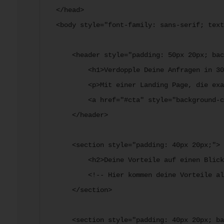
</head>

<body style="font-family: sans-serif; text
    <header style="padding: 50px 20px; bac
        <h1>Verdopple Deine Anfragen in 30
        <p>Mit einer Landing Page, die exa
        <a href="#cta" style="background-c
    </header>

    <section style="padding: 40px 20px;">

        <h2>Deine Vorteile auf einen Blick
        <!-- Hier kommen deine Vorteile al
    </section>

    <section style="padding: 40px 20px; ba