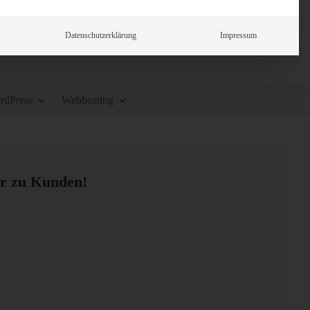
Datenschutzerklärung
Impressum
rdPress
Webhosting
er zu Kunden!