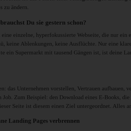
as zu ändern.
brauchst Du sie gestern schon?
eine einzelne, hyperfokussierte Webseite, die nur ein e
keine Ablenkungen, keine Ausflüchte. Nur eine klare 
 ein Supermarkt mit tausend Gängen ist, ist deine Lan
: das Unternehmen vorstellen, Vertrauen aufbauen, ve
nen Job. Zum Beispiel: den Download eines E-Books, di
eser Seite ist diesem einen Ziel untergeordnet. Alles an
e Landing Pages verbrennen