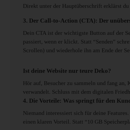
Direkt unter der Hauptüberschrift erklärst du
3. Der Call-to-Action (CTA): Der unüber
Dein CTA ist der wichtigste Button auf der 
passiert, wenn er klickt. Statt “Senden” schr
Scrollen) und wiederhole ihn am Ende der Sei
Ist deine Website nur teure Deko?
Hör auf, Besucher zu sammeln und fang an, 
verwandelt. Schluss mit dem digitalen Friedho
4. Die Vorteile: Was springt für den Kun
Niemand interessiert sich für deine Features
einen klaren Vorteil. Statt “10 GB Speicherpl