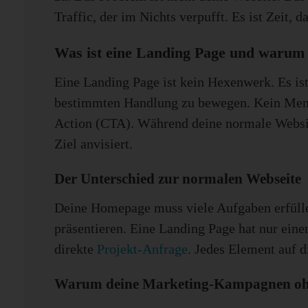
Traffic, der im Nichts verpufft. Es ist Zeit, d
Was ist eine Landing Page und warum 
Eine Landing Page ist kein Hexenwerk. Es ist 
bestimmten Handlung zu bewegen. Kein Menü, 
Action (CTA). Während deine normale Website
Ziel anvisiert.
Der Unterschied zur normalen Webseite
Deine Homepage muss viele Aufgaben erfüllen
präsentieren. Eine Landing Page hat nur ei
direkte
Projekt-Anfrage
. Jedes Element auf di
Warum deine Marketing-Kampagnen ohn