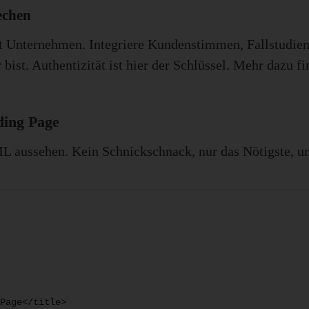
echen
 Unternehmen. Integriere Kundenstimmen, Fallstudien
bist. Authentizität ist hier der Schlüssel. Mehr dazu f
ding Page
L aussehen. Kein Schnickschnack, nur das Nötigste, u
Page</title>
