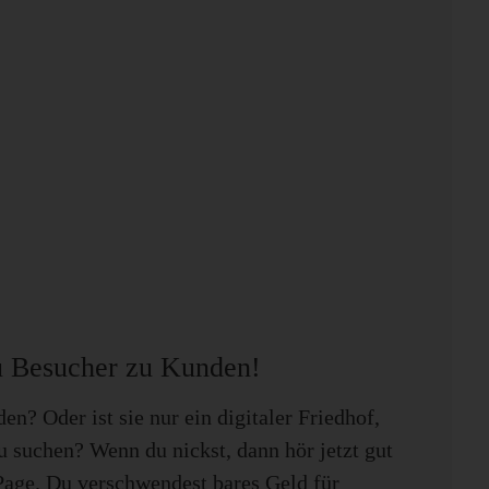
Du Besucher zu Kunden!
en? Oder ist sie nur ein digitaler Friedhof,
u suchen? Wenn du nickst, dann hör jetzt gut
 Page. Du verschwendest bares Geld für