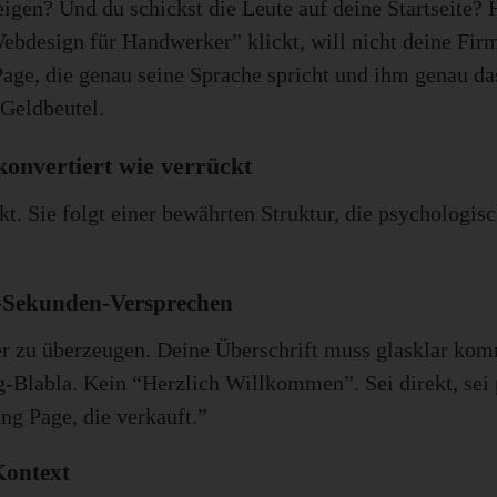
gen? Und du schickst die Leute auf deine Startseite? 
Webdesign für Handwerker” klickt, will nicht deine Firm
ge, die genau seine Sprache spricht und ihm genau das 
 Geldbeutel.
konvertiert wie verrückt
t. Sie folgt einer bewährten Struktur, die psychologisc
 5-Sekunden-Versprechen
r zu überzeugen. Deine Überschrift muss glasklar ko
Blabla. Kein “Herzlich Willkommen”. Sei direkt, sei p
ng Page, die verkauft.”
Kontext