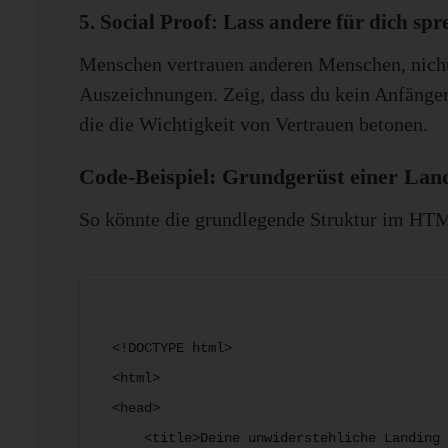
5. Social Proof: Lass andere für dich spr
Menschen vertrauen anderen Menschen, nicht
Auszeichnungen. Zeig, dass du kein Anfänger 
die die Wichtigkeit von Vertrauen betonen.
Code-Beispiel: Grundgerüst einer Lan
So könnte die grundlegende Struktur im HTM
<!DOCTYPE html>

<html>

<head>

    <title>Deine unwiderstehliche Landing 