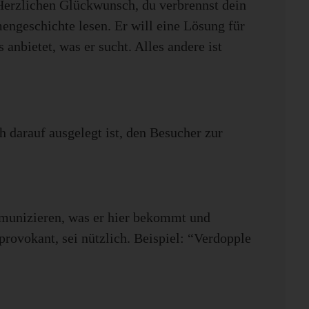
Herzlichen Glückwunsch, du verbrennst dein
engeschichte lesen. Er will eine Lösung für
anbietet, was er sucht. Alles andere ist
h darauf ausgelegt ist, den Besucher zur
mmunizieren, was er hier bekommt und
rovokant, sei nützlich. Beispiel: “Verdopple