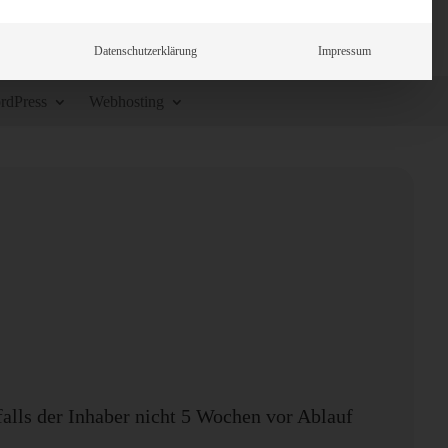
Datenschutzerklärung
Impressum
rdPress
Webhosting
falls der Inhaber nicht 5 Wochen vor Ablauf