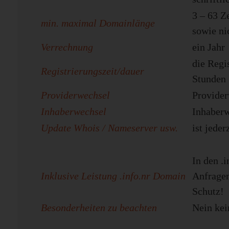
3 – 63 Z
min. maximal Domainlänge
sowie nic
Verrechnung
ein Jahr
die Regi
Registrierungszeit/dauer
Stunden
Providerwechsel
Provider
Inhaberwechsel
Inhaberw
Update Whois / Nameserver usw.
ist jeder
In den .
Inklusive Leistung .info.nr Domain
Anfragen
Schutz!
Besonderheiten zu beachten
Nein kei