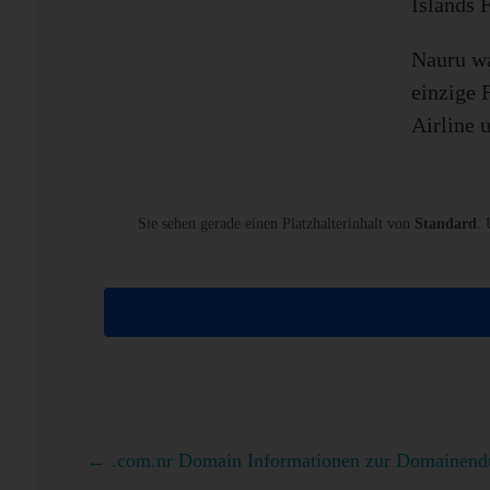
Islands 
Nauru wa
einzige F
Airline 
Sie sehen gerade einen Platzhalterinhalt von
Standard
. 
←
.com.nr Domain Informationen zur Domainend