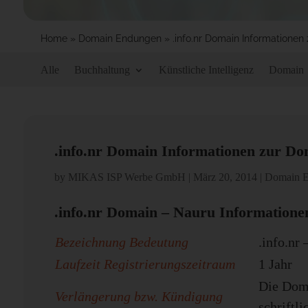
Home
»
Domain Endungen
»
.info.nr Domain Informationen
Alle
Buchhaltung
Künstliche Intelligenz
Domain
.info.nr Domain Informationen zur Do
by
MIKAS ISP Werbe GmbH
|
März 20, 2014
|
Domain 
.info.nr Domain – Nauru Informatione
Bezeichnung Bedeutung
.info.nr
Laufzeit Registrierungszeitraum
1 Jahr
Die Doma
Verlängerung bzw. Kündigung
schriftli