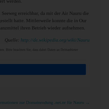
ert werden.
Seeweg erreichbar, da mit der Air Nauru die
gestellt hatte. Mittlerweile konnte die in Our
nanzmittel ihren Betrieb wieder aufnehmen.
Quelle:
http://de.wikipedia.org/wiki/Nauru
ten. Bitte beachten Sie, dass dabei Daten an Drittanbieter
ormationen zur Domainendung .net.nr für Nauru
→