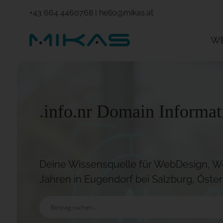
+43 664 4460768
|
hello@mikas.at
W
.info.nr Domain Informat
Deine Wissensquelle für WebDesign, Wo
Jahren in Eugendorf bei Salzburg, Öster