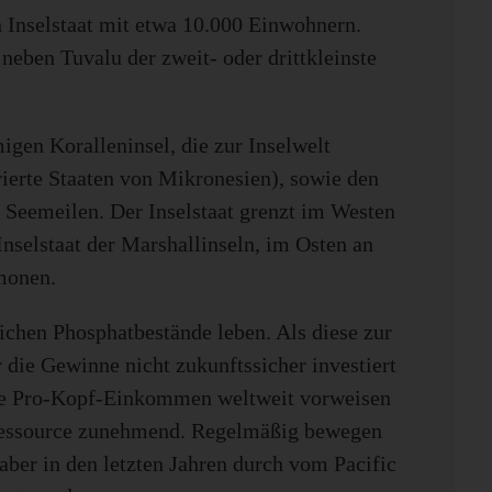
n Inselstaat mit etwa 10.000 Einwohnern.
neben Tuvalu der zweit- oder drittkleinste
igen Koralleninsel, die zur Inselwelt
ierte Staaten von Mikronesien), sowie den
Seemeilen. Der Inselstaat grenzt im Westen
nselstaat der Marshallinseln, im Osten an
omonen.
chen Phosphatbestände leben. Als diese zur
r die Gewinne nicht zukunftssicher investiert
hste Pro-Kopf-Einkommen weltweit vorweisen
 Ressource zunehmend. Regelmäßig bewegen
aber in den letzten Jahren durch vom Pacific