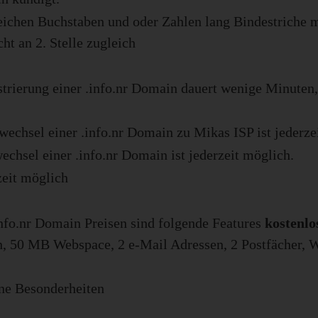
eichen Buchstaben und oder Zahlen lang Bindestriche 
ht an 2. Stelle zugleich
strierung einer .info.nr Domain dauert wenige Minuten,
wechsel einer .info.nr Domain zu Mikas ISP ist jederze
echsel einer .info.nr Domain ist jederzeit möglich.
zeit möglich
info.nr Domain Preisen sind folgende Features
kostenlo
, 50 MB Webspace, 2 e-Mail Adressen, 2 Postfächer,
ne Besonderheiten