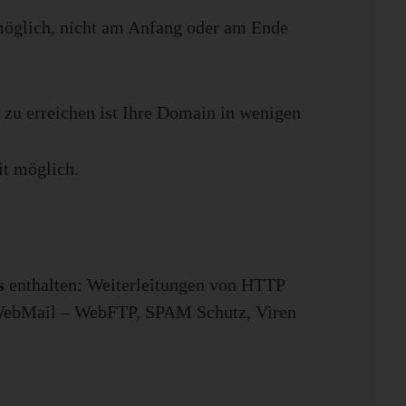
möglich, nicht am Anfang oder am Ende
 zu erreichen ist Ihre Domain in wenigen
it möglich.
s
enthalten: Weiterleitungen von HTTP
 WebMail – WebFTP, SPAM Schutz, Viren