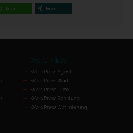
teilen
teilen
WORDPRESS
WordPress Agentur
en
WordPress Wartung
WordPress Hilfe
n
WordPress Schulung
WordPress Optimierung