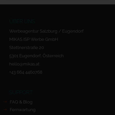
ÜBER UNS
Werbeagentur Salzburg / Eugendorf
MIKAS ISP Werbe GmbH
Stettnerstraße 20
5301 Eugendorf, Österreich
hello@mikas.at
+43 664 4460768
SUPPORT
FAQ & Blog
Fernwartung