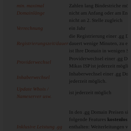
min. maximal
Zahlen lang Bindestriche mög
Domainlänge
nicht am Anfang oder am End
nicht an 2. Stelle zugleich
Verrechnung
ein Jahr
die Registrierung einer .gg 
Registrierungszeit/dauer
dauert wenige Minuten, zu er
ist Ihre Domain in wenigen S
Providerwechsel einer .gg D
Providerwechsel
Mikas ISP ist jederzeit möglic
Inhaberwechsel einer .gg Dom
Inhaberwechsel
jederzeit möglich.
Update Whois /
ist jederzeit möglich
Nameserver usw.
In den .gg Domain Preisen si
folgende Features
kostenlos
Inklusive Leistung .gg
enthalten: Weiterleitungen v