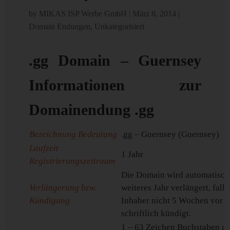
by
MIKAS ISP Werbe GmbH
|
März 8, 2014
|
Domain Endungen
,
Unkategorisiert
.gg Domain – Guernsey
Informationen zur
Domainendung .gg
Bezeichnung Bedeutung
.gg – Guernsey (Guernsey)
Laufzeit
1 Jahr
Registrierungszeitraum
Die Domain wird automatisch
Verlängerung bzw.
weiteres Jahr verlängert, falls
Kündigung
Inhaber nicht 5 Wochen vor 
schriftlich kündigt.
1 – 63 Zeichen Buchstaben u