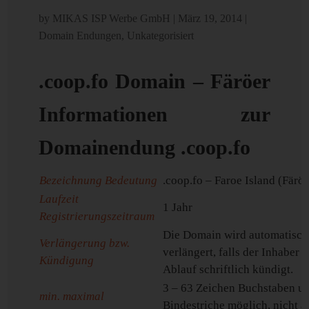
by
MIKAS ISP Werbe GmbH
|
März 19, 2014
|
Domain Endungen
,
Unkategorisiert
.coop.fo Domain – Färöer
Informationen zur
Domainendung .coop.fo
Bezeichnung Bedeutung
.coop.fo – Faroe Island (Färöe
Laufzeit
1 Jahr
Registrierungszeitraum
Die Domain wird automatisch 
Verlängerung bzw.
verlängert, falls der Inhaber
Kündigung
Ablauf schriftlich kündigt.
3 – 63 Zeichen Buchstaben un
min. maximal
Bindestriche möglich, nicht 