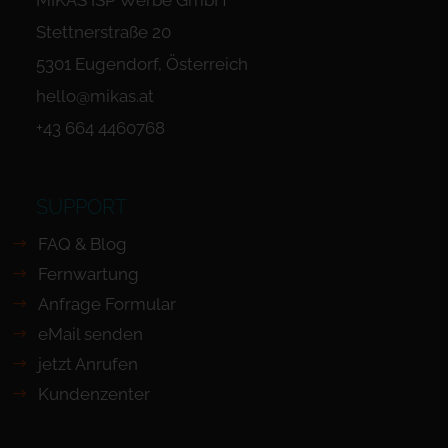
MIKAS ISP Werbe GmbH
Stettnerstraße 20
5301 Eugendorf, Österreich
hello@mikas.at
+43 664 4460768
SUPPORT
FAQ & Blog
Fernwartung
Anfrage Formular
eMail senden
jetzt Anrufen
Kundenzenter