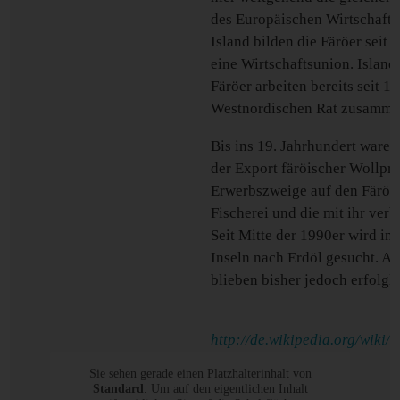
des Europäischen Wirtschaft
Island bilden die Färöer sei
eine Wirtschaftsunion. Island
Färöer arbeiten bereits seit 
Westnordischen Rat zusamme
Bis ins 19. Jahrhundert waren
der Export färöischer Wollpro
Erwerbszweige auf den Färöern
Fischerei und die mit ihr ver
Seit Mitte der 1990er wird i
Inseln nach Erdöl gesucht. A
blieben bisher jedoch erfolglo
http://de.wikipedia.org/w
Sie sehen gerade einen Platzhalterinhalt von
Standard
. Um auf den eigentlichen Inhalt