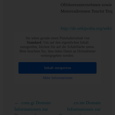
Offshoreunternehmen sowie f
Motorradrennen Tourist Trop
http://de.wikipedia.org/wiki/
Sie sehen gerade einen Platzhalterinhalt von
Standard
. Um auf den eigentlichen Inhalt
zuzugreifen, klicken Sie auf die Schaltfläche unten.
Bitte beachten Sie, dass dabei Daten an Drittanbieter
weitergegeben werden.
Inhalt entsperren
Mehr Informationen
←
.com.gi Domain
.co.im Domain
Informationen zur
Informationen zur