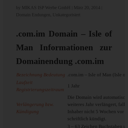
by
MIKAS ISP Werbe GmbH
|
März 20, 2014
|
Domain Endungen
,
Unkategorisiert
.com.im Domain – Isle of
Man Informationen zur
Domainendung .com.im
Bezeichnung Bedeutung
.com.im – Isle of Man (Isle o
Laufzeit
1 Jahr
Registrierungszeitraum
Die Domain wird automatisch
Verlängerung bzw.
weiteres Jahr verlängert, falls
Kündigung
Inhaber nicht 5 Wochen vor 
schriftlich kündigt.
3 – 63 Zeichen Buchstaben u