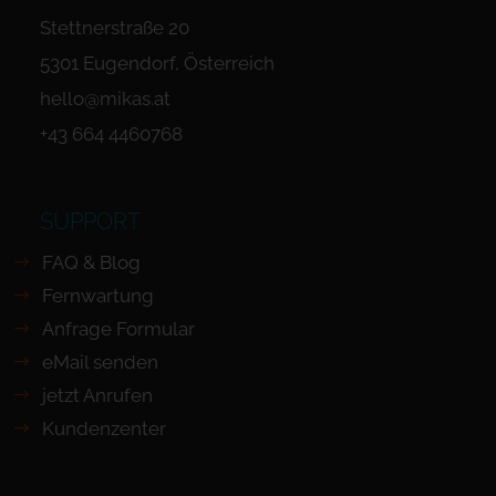
Stettnerstraße 20
5301 Eugendorf, Österreich
hello@mikas.at
+43 664 4460768
SUPPORT
FAQ & Blog
Fernwartung
Anfrage Formular
eMail senden
jetzt Anrufen
Kundenzenter