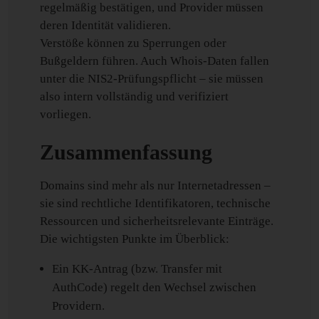
regelmäßig bestätigen, und Provider müssen
deren Identität validieren.
Verstöße können zu Sperrungen oder
Bußgeldern führen. Auch Whois-Daten fallen
unter die NIS2-Prüfungspflicht – sie müssen
also intern vollständig und verifiziert
vorliegen.
Zusammenfassung
Domains sind mehr als nur Internetadressen –
sie sind rechtliche Identifikatoren, technische
Ressourcen und sicherheitsrelevante Einträge.
Die wichtigsten Punkte im Überblick:
Ein KK-Antrag (bzw. Transfer mit
AuthCode) regelt den Wechsel zwischen
Providern.