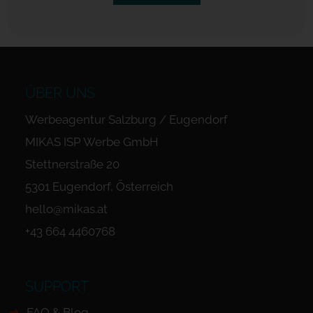
ÜBER UNS
Werbeagentur Salzburg / Eugendorf
MIKAS ISP Werbe GmbH
Stettnerstraße 20
5301 Eugendorf, Österreich
hello@mikas.at
+43 664 4460768
SUPPORT
FAQ & Blog