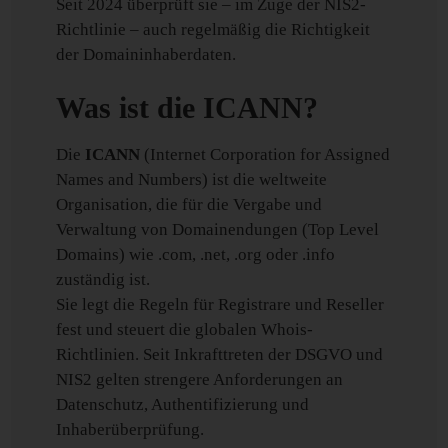
Seit 2024 überprüft sie – im Zuge der NIS2-
Richtlinie – auch regelmäßig die Richtigkeit
der Domaininhaberdaten.
Was ist die ICANN?
Die
ICANN
(Internet Corporation for Assigned
Names and Numbers) ist die weltweite
Organisation, die für die Vergabe und
Verwaltung von Domainendungen (Top Level
Domains) wie .com, .net, .org oder .info
zuständig ist.
Sie legt die Regeln für Registrare und Reseller
fest und steuert die globalen Whois-
Richtlinien. Seit Inkrafttreten der DSGVO und
NIS2 gelten strengere Anforderungen an
Datenschutz, Authentifizierung und
Inhaberüberprüfung.