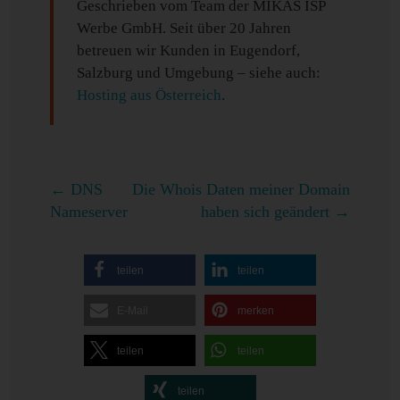
Geschrieben vom Team der MIKAS ISP
Werbe GmbH. Seit über 20 Jahren
betreuen wir Kunden in Eugendorf,
Salzburg und Umgebung – siehe auch:
Hosting aus Österreich
.
←
DNS
Die Whois Daten meiner Domain
Nameserver
haben sich geändert
→
teilen
teilen
E-Mail
merken
teilen
teilen
teilen