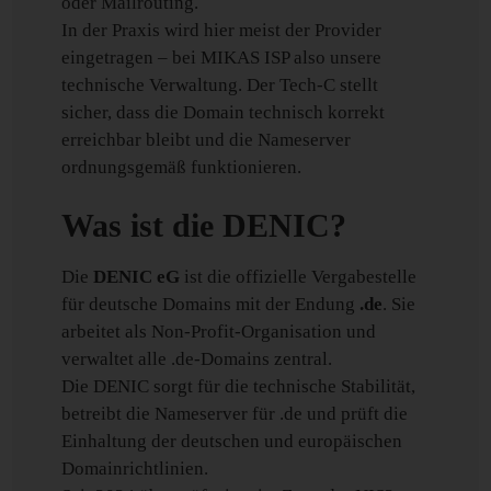
oder Mailrouting.
In der Praxis wird hier meist der Provider
eingetragen – bei MIKAS ISP also unsere
technische Verwaltung. Der Tech-C stellt
sicher, dass die Domain technisch korrekt
erreichbar bleibt und die Nameserver
ordnungsgemäß funktionieren.
Was ist die DENIC?
Die
DENIC eG
ist die offizielle Vergabestelle
für deutsche Domains mit der Endung
.de
. Sie
arbeitet als Non-Profit-Organisation und
verwaltet alle .de-Domains zentral.
Die DENIC sorgt für die technische Stabilität,
betreibt die Nameserver für .de und prüft die
Einhaltung der deutschen und europäischen
Domainrichtlinien.