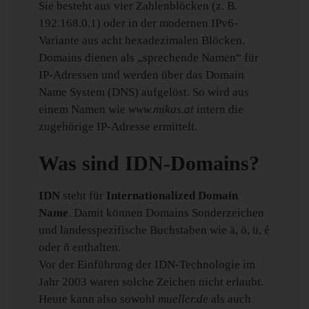
Sie besteht aus vier Zahlenblöcken (z. B.
192.168.0.1) oder in der modernen IPv6-
Variante aus acht hexadezimalen Blöcken.
Domains dienen als „sprechende Namen“ für
IP-Adressen und werden über das Domain
Name System (DNS) aufgelöst. So wird aus
einem Namen wie
www.mikas.at
intern die
zugehörige IP-Adresse ermittelt.
Was sind IDN-Domains?
IDN
steht für
Internationalized Domain
Name
. Damit können Domains Sonderzeichen
und landesspezifische Buchstaben wie ä, ö, ü, é
oder ñ enthalten.
Vor der Einführung der IDN-Technologie im
Jahr 2003 waren solche Zeichen nicht erlaubt.
Heute kann also sowohl
mueller.de
als auch