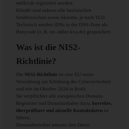
müller.de
registriert werden.
Erlaubt sind nahezu alle lateinischen
Sonderzeichen sowie Akzente, je nach TLD.
Technisch werden IDNs in der DNS-Zone als
Punycode (z. B. xn--mller-kva.de) gespeichert.
Was ist die NIS2-
Richtlinie?
Die
NIS2-Richtlinie
ist eine EU-weite
Verordnung zur Erhöhung der Cybersicherheit
und tritt im Oktober 2024 in Kraft.
Sie verpflichtet alle europäischen Domain-
Registrare und Domaininhaber dazu,
korrekte,
überprüfbare und aktuelle Kontaktdaten
zu
führen.
Domainbetreiber müssen ihre Daten