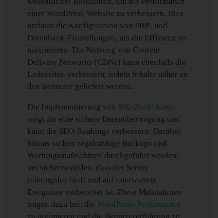
wesentlicher Bestandteil, um die Performance
einer WordPress-Website zu verbessern. Dies
umfasst die Konfiguration von PHP- und
Datenbank-Einstellungen, um die Effizienz zu
maximieren. Die Nutzung von Content
Delivery Networks (CDNs) kann ebenfalls die
Ladezeiten verbessern, indem Inhalte näher an
den Benutzer geliefert werden.
Die Implementierung von
SSL-Zertifikaten
sorgt für eine sichere Datenübertragung und
kann die SEO-Rankings verbessern. Darüber
hinaus sollten regelmäßige Backups und
Wartungsmaßnahmen durchgeführt werden,
um sicherzustellen, dass der Server
reibungslos läuft und auf unerwartete
Ereignisse vorbereitet ist. Diese Maßnahmen
tragen dazu bei, die
WordPress-Performance
zu optimieren und die Benutzererfahrung zu