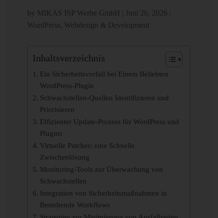
by
MIKAS ISP Werbe GmbH
|
Juni 26, 2026
|
WordPress
,
Webdesign & Development
Inhaltsverzeichnis
Ein Sicherheitsvorfall bei Einem Beliebten
WordPress-Plugin
Schwachstellen-Quellen Identifizieren und
Priorisieren
Effizienter Update-Prozess für WordPress und
Plugins
Virtuelle Patches: eine Schnelle
Zwischenlösung
Monitoring-Tools zur Überwachung von
Schwachstellen
Integration von Sicherheitsmaßnahmen in
Bestehende Workflows
Strategien zur Minimierung von Ausfallzeiten