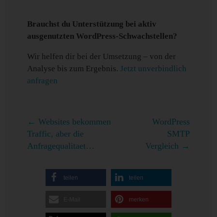
Brauchst du Unterstützung bei aktiv
ausgenutzten WordPress-Schwachstellen?
Wir helfen dir bei der Umsetzung – von der
Analyse bis zum Ergebnis.
Jetzt unverbindlich
anfragen
←
Websites bekommen
WordPress
Traffic, aber die
SMTP
Anfragequalitaet…
Vergleich
→
teilen
teilen
E-Mail
merken