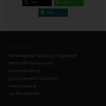
teilen
teilen
teilen
ÜBER UNS
Werbeagentur Salzburg / Eugendorf
MIKAS ISP Werbe GmbH
Stettnerstraße 20
5301 Eugendorf, Österreich
hello@mikas.at
+43 664 4460768