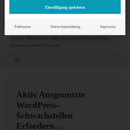
Einwilligung speichern
Präferenzen
Datenschutzerklärung
Impressum
Home
»
WordPress
»
Aktiv Ausgenutzte WordPress-
Schwachstellen Erfordern…
Aktiv Ausgenutzte
WordPress-
Schwachstellen
Erfordern…