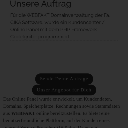
Unsere Auftrag
Für die WEBFAKT Domainverwaltung der Fa.
CIKA Software, wurde ein Kundencenter /
Online Panel mit dem PHP Framework
CodeIgniter programmiert.
Sende Deine Anfrage
Unser Angebot für Dich
Das Online Panel wurde entwickelt, um Kundendaten,
Domains, Speicherplätze, Rechnungen sowie Stammdaten
aus
WEBFAKT
online bereitzustellen. Es bietet eine
benutzerfreundliche Plattform, auf der Kunden eines
Internet Service Providers (ISP) ihre Daten und