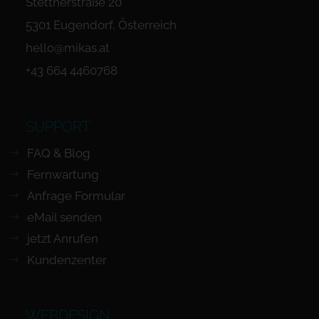
Stettnerstraße 20
5301 Eugendorf, Österreich
hello@mikas.at
+43 664 4460768
SUPPORT
FAQ & Blog
Fernwartung
Anfrage Formular
eMail senden
jetzt Anrufen
Kundenzenter
WEBDESIGN