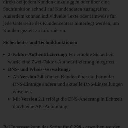
direkt bei jedem Kunden einzuloggen oder über eine
Suchfunktion schnell auf Kundendaten zuzugreifen.
Außerdem können individuelle Texte oder Hinweise für
jede Unterseite des Kundencenters hinterlegt werden, um
Kunden gezielt zu informieren.
Sicherheits- und Technikfunktionen
2-Faktor-Authentifizierung:
Für erhöhte Sicherheit
wurde eine Zwei-Faktor-Authentifizierung integriert.
DNS- und Whois-Verwaltung:
Ab
Version 2.0
können Kunden über ein Formular
DNS-Einträge ändern und aktuelle DNS-Einstellungen
einsehen.
Mit
Version 2.1
erfolgt die DNS-Änderung in Echtzeit
durch eine API-Anbindung.
Bei Interesse kann das Script für
€ 299,-
erworben werden,