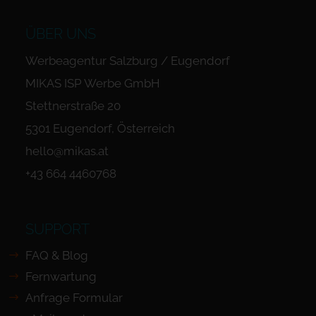
ÜBER UNS
Werbeagentur Salzburg / Eugendorf
MIKAS ISP Werbe GmbH
Stettnerstraße 20
5301 Eugendorf, Österreich
hello@mikas.at
+43 664 4460768
SUPPORT
FAQ & Blog
Fernwartung
Anfrage Formular