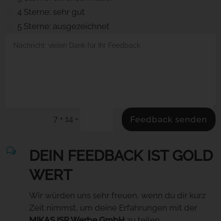
4 Sterne: sehr gut
5 Sterne: ausgezeichnet
=
7 + 14
Feedback senden
w
DEIN FEEDBACK IST GOLD
WERT
Wir würden uns sehr freuen, wenn du dir kurz
Zeit nimmst, um deine Erfahrungen mit der
MIKAS ISP Werbe GmbH
zu teilen.