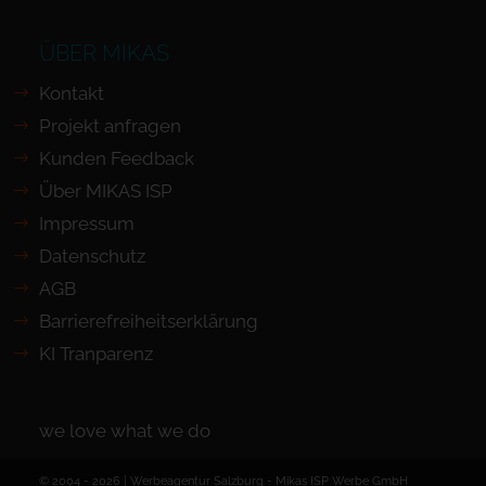
ÜBER MIKAS
Kontakt
Projekt anfragen
Kunden Feedback
Über MIKAS ISP
Impressum
Datenschutz
AGB
Barrierefreiheits­erklärung
KI Tranparenz
we love what we do
© 2004 - 2026 | Werbeagentur Salzburg -
Mikas ISP Werbe GmbH