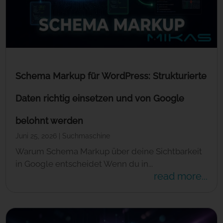
Schema Markup für WordPress: Strukturierte
Daten richtig einsetzen und von Google
belohnt werden
Juni 25, 2026
|
Suchmaschine
Warum Schema Markup über deine Sichtbarkeit
in Google entscheidet Wenn du in...
read more...