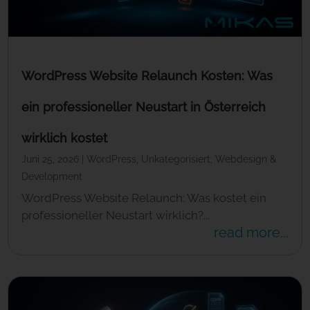
WordPress Website Relaunch Kosten: Was
ein professioneller Neustart in Österreich
wirklich kostet
Juni 25, 2026
|
WordPress
,
Unkategorisiert
,
Webdesign &
Development
WordPress Website Relaunch: Was kostet ein
professioneller Neustart wirklich?...
read more...