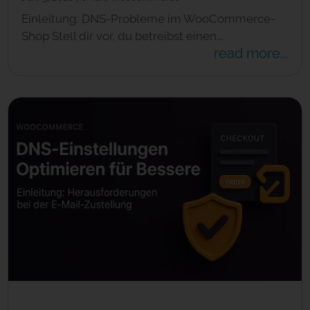
Einleitung: DNS-Probleme im WooCommerce-
Shop Stell dir vor, du betreibst einen...
read more...