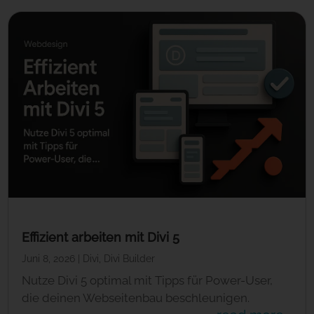
Effizient arbeiten mit Divi 5
Juni 8, 2026
|
Divi
,
Divi Builder
Nutze Divi 5 optimal mit Tipps für Power-User,
die deinen Webseitenbau beschleunigen.