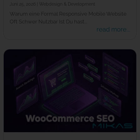
Juni 25, 2026
|
Webdesign & Development
Warum eine Formal Responsive Mobile Website
Oft Schwer Nutzbar Ist Du hast...
read more...