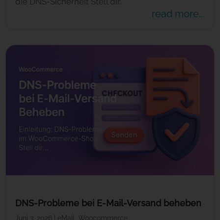
die DNS-Sicherheit Stell dir...
read more...
DNS-Probleme bei E-Mail-Versand beheben
Juni 3, 2026
|
eMail
,
Woocommerce