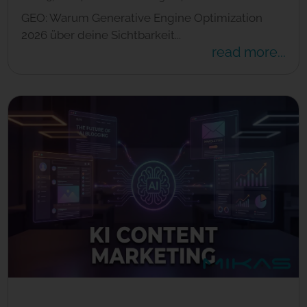
GEO: Warum Generative Engine Optimization
2026 über deine Sichtbarkeit...
read more...